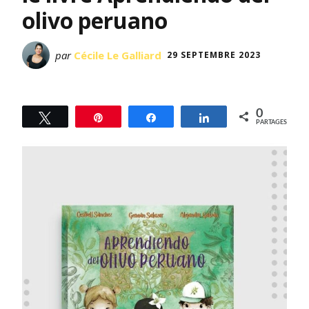
olivo peruano
par
Cécile Le Galliard
29 SEPTEMBRE 2023
0
Tweetez
Épingle
Partagez
Partagez
PARTAGES