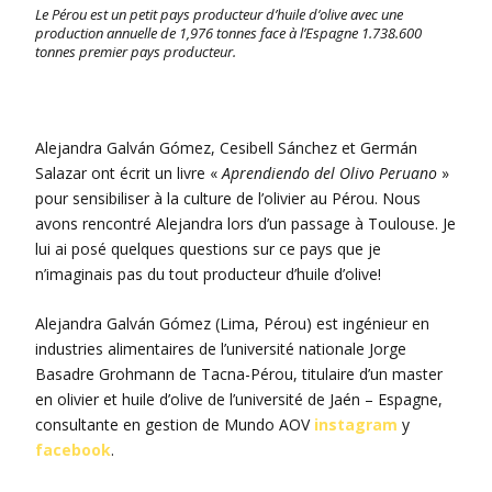
Le Pérou est un petit pays producteur d’huile d’olive avec une
production annuelle de 1,976 tonnes face à l’Espagne 1.738.600
tonnes premier pays producteur.
Alejandra Galván Gómez, Cesibell Sánchez et Germán
Salazar ont écrit un livre «
Aprendiendo del Olivo Peruano
»
pour sensibiliser à la culture de l’olivier au Pérou. Nous
avons rencontré Alejandra lors d’un passage à Toulouse. Je
lui ai posé quelques questions sur ce pays que je
n’imaginais pas du tout producteur d’huile d’olive!
Alejandra Galván Gómez (Lima, Pérou) est ingénieur en
industries alimentaires de l’université nationale Jorge
Basadre Grohmann de Tacna-Pérou, titulaire d’un master
en olivier et huile d’olive de l’université de Jaén – Espagne,
consultante en gestion de Mundo AOV
instagram
y
facebook
.