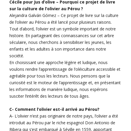
Cécile pour Jus d’olive – Pourquoi ce projet de livre
sur la culture de l’olivier au Pérou ?
Alejandra Galván Gómez – Ce projet de livre sur la culture
de l’olivier au Pérou a été lancé pour plusieurs raisons.
Tout d’abord, l’olivier est un symbole important de notre
histoire. En partageant des connaissances sur cet arbre
séculaire, nous cherchons à sensibiliser les jeunes, les
enfants et les adultes à son importance dans notre
société.
En choisissant une approche légère et ludique, nous
voulons rendre l’apprentissage de l’oléiculture accessible et
agréable pour tous les lecteurs. Nous pensons que la
curiosité est le moteur de l’apprentissage et, en présentant
les informations de manière ludique, nous espérons
susciter l’intérêt des lecteurs de tous âges.
C- Comment l’olivier est-il arrivé au Pérou?
A- L’olivier n’est pas originaire de notre pays, l’olivier a été
introduit au Pérou par le riche espagnol Don Antonio de
Ribera qui s’est embarqué à Séville en 1559, apportant