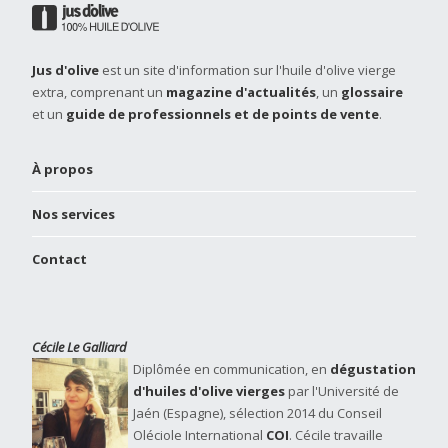
Jus d'olive
est un site d'information sur l'huile d'olive vierge
extra, comprenant un
magazine d'actualités
, un
glossaire
et un
guide de professionnels et de points de vente
.
À propos
Nos services
Contact
Cécile Le Galliard
Diplômée en communication, en
dégustation
d'huiles d'olive vierges
par l'Université de
Jaén (Espagne), sélection 2014 du Conseil
Oléciole International
COI
. Cécile travaille