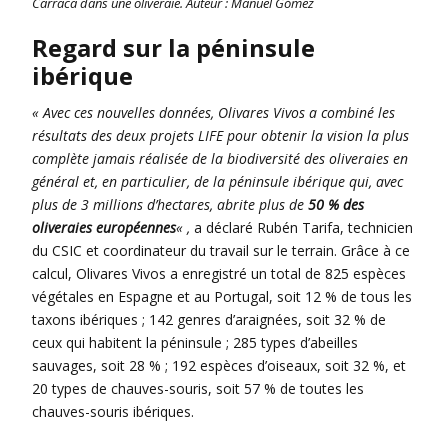
Carraca dans une oliveraie. Auteur : Manuel Gómez
Regard sur la péninsule
ibérique
« Avec ces nouvelles données, Olivares Vivos a combiné les
résultats des deux projets LIFE pour obtenir la vision la plus
complète jamais réalisée de la biodiversité des oliveraies en
général et, en particulier, de la péninsule ibérique qui, avec
plus de 3 millions d’hectares, abrite plus de
50 % des
oliveraies européennes
« ,
a déclaré Rubén Tarifa, technicien
du CSIC et coordinateur du travail sur le terrain. Grâce à ce
calcul, Olivares Vivos a enregistré un total de 825 espèces
végétales en Espagne et au Portugal, soit 12 % de tous les
taxons ibériques ; 142 genres d’araignées, soit 32 % de
ceux qui habitent la péninsule ; 285 types d’abeilles
sauvages, soit 28 % ; 192 espèces d’oiseaux, soit 32 %, et
20 types de chauves-souris, soit 57 % de toutes les
chauves-souris ibériques.