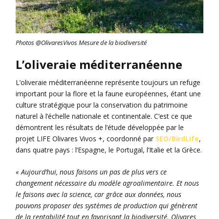
Photos @OlivaresVivos Mesure de la biodiversité
L’oliveraie méditerranéenne
L’oliveraie méditerranéenne représente toujours un refuge
important pour la flore et la faune européennes, étant une
culture stratégique pour la conservation du patrimoine
naturel à l’échelle nationale et continentale. C’est ce que
démontrent les résultats de l’étude développée par le
projet LIFE Olivares Vivos +, coordonné par
SEO/BirdLife
,
dans quatre pays : l’Espagne, le Portugal, l’Italie et la Grèce.
« Aujourd’hui, nous faisons un pas de plus vers ce
changement nécessaire du modèle agroalimentaire. Et nous
le faisons avec la science, car grâce aux données, nous
pouvons proposer des systèmes de production qui génèrent
de la rentabilité tout en favorisant la biodiversité. Olivares