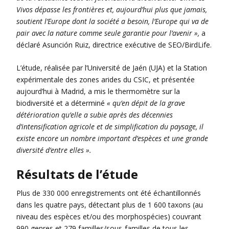
Vivos dépasse les frontières et, aujourd’hui plus que jamais,
soutient l’Europe dont la société a besoin, l’Europe qui va de
pair avec la nature comme seule garantie pour l’avenir »,
a
déclaré Asunción Ruiz, directrice exécutive de SEO/BirdLife.
L’étude, réalisée par l’Université de Jaén (UJA) et la Station
expérimentale des zones arides du CSIC, et présentée
aujourd’hui à Madrid, a mis le thermomètre sur la
biodiversité et a déterminé
« qu’en dépit de la grave
détérioration qu’elle a subie après des décennies
d’intensification agricole et de simplification du paysage, il
existe encore un nombre important d’espèces et une grande
diversité d’entre elles ».
Résultats de l’étude
Plus de 330 000 enregistrements ont été échantillonnés
dans les quatre pays, détectant plus de 1 600 taxons (au
niveau des espèces et/ou des morphospécies) couvrant
990 genres et 279 familles/sous-familles de tous les