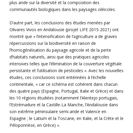
plus aride sur la diversité et la composition des
communautés biologiques dans les paysages oléicoles.
D’autre part, les conclusions des études menées par
Olivares Vivos en Andalousie (projet LIFE 2015-2021) ont
montré que « l’intensification de l’agriculture a de graves
répercussions sur la biodiversité en raison de
l’homogénéisation du paysage agricole et de la perte
d’habitats naturels, ainsi que des pratiques agricoles
intensives telles que l’élimination de la couverture végétale
persistante et l’utilisation de pesticides ». Avec les nouvelles
études, ces conclusions sont entérinées à l’échelle
continentale, « car ce schéma est cohérent dans chacun
des quatre pays (Espagne, Portugal, Italie et Grèce) et dans
les 10 régions étudiées (notamment l’Alentejo portugais,
l’Estrémadure et la Castille-La Manche, l’Andalousie dans
son extrême péninsulaire semi-aride et Valence en
Espagne ; le Latium et la Toscane, en Italie, et la Crète et le
Péloponnèse, en Grèce) ».