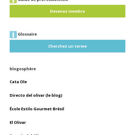
Devenez membre
Glossaire
Cherchez un terme
blogosphère
Cata Ole
Directo del olivar (le blog)
École Estilo Gourmet Brésil
El Olivar