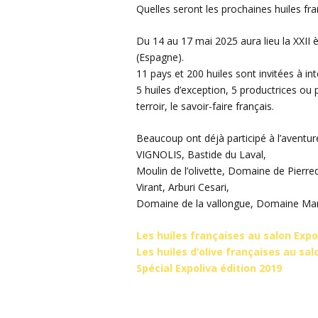
Quelles seront les prochaines huiles fr
Du 14 au 17 mai 2025 aura lieu la XXII 
(Espagne).
11 pays et 200 huiles sont invitées à in
5 huiles d’exception, 5 productrices ou 
terroir, le savoir-faire français.
Beaucoup ont déjà participé à l’aventur
VIGNOLIS, Bastide du Laval,
Moulin de l’olivette, Domaine de Pierr
Virant, Arburi Cesari,
Domaine de la vallongue, Domaine Marqu
Les huiles françaises au salon Expo
Les huiles d’olive françaises au sa
Spécial Expoliva édition 2019