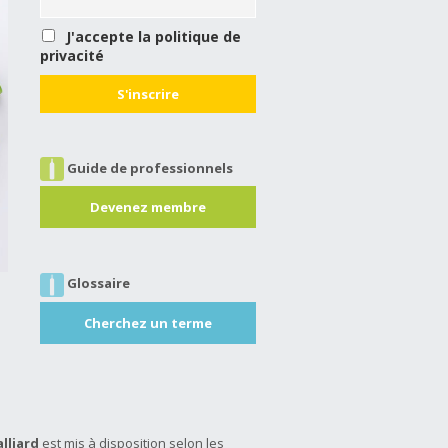
J'accepte la politique de
privacité
Guide de professionnels
Devenez membre
Glossaire
Cherchez un terme
alliard
est mis à disposition selon les