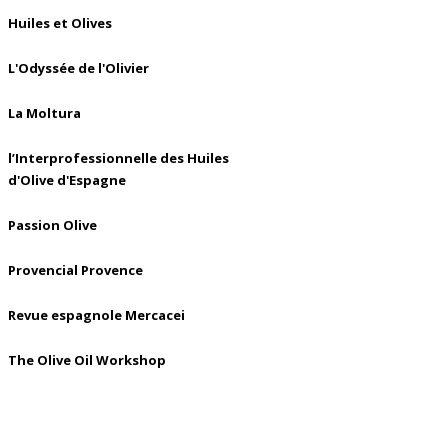
Huiles et Olives
L'Odyssée de l'Olivier
La Moltura
l’Interprofessionnelle des Huiles
d'Olive d'Espagne
Passion Olive
Provencial Provence
Revue espagnole Mercacei
The Olive Oil Workshop