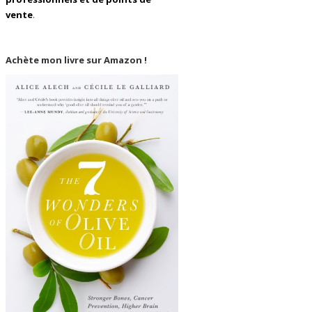
vente
.
Achète mon livre sur Amazon !