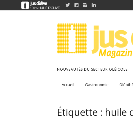




NOUVEAUTÉS DU SECTEUR OLÉICOLE
Accueil
Gastronomie
Oléothè
Étiquette :
huile 