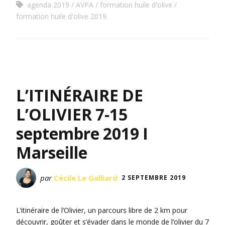
agenda 2019
AVPA
formation huile d'olive
formation huile d'olive 2019
L’ITINÉRAIRE DE
L’OLIVIER 7-15
septembre 2019 I
Marseille
par
Cécile Le Galliard
2 SEPTEMBRE 2019
L’itinéraire de l’Olivier, un parcours libre de 2 km pour
découvrir, goûter et s’évader dans le monde de l’olivier du 7