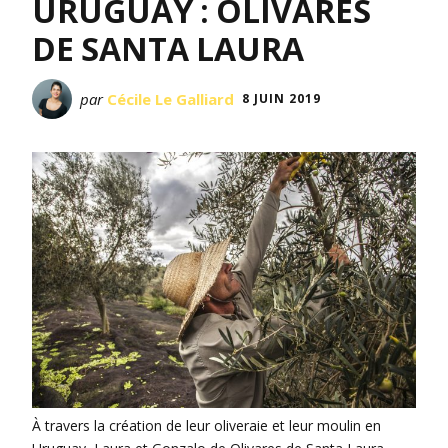
URUGUAY : OLIVARES
DE SANTA LAURA
par
Cécile Le Galliard
8 JUIN 2019
À travers la création de leur oliveraie et leur moulin en