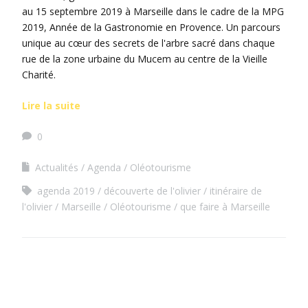
au 15 septembre 2019 à Marseille dans le cadre de la MPG
2019, Année de la Gastronomie en Provence. Un parcours
unique au cœur des secrets de l'arbre sacré dans chaque
rue de la zone urbaine du Mucem au centre de la Vieille
Charité.
Lire la suite
0
Actualités
Agenda
Oléotourisme
agenda 2019
découverte de l'olivier
itinéraire de
l'olivier
Marseille
Oléotourisme
que faire à Marseille