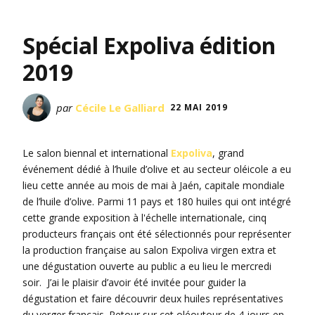
Spécial Expoliva édition
2019
par
Cécile Le Galliard
22 MAI 2019
Le salon biennal et international
Expoliva
, grand
événement dédié à l’huile d’olive et au secteur oléicole a eu
lieu cette année au mois de mai à Jaén, capitale mondiale
de l’huile d’olive. Parmi 11 pays et 180 huiles qui ont intégré
cette grande exposition à l'échelle internationale, cinq
producteurs français ont été sélectionnés pour représenter
la production française au salon Expoliva virgen extra et
une dégustation ouverte au public a eu lieu le mercredi
soir. J’ai le plaisir d’avoir été invitée pour guider la
dégustation et faire découvrir deux huiles représentatives
du verger français. Retour sur cet oléoutour de 4 jours en