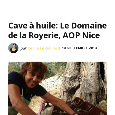
Cave à huile: Le Domaine
de la Royerie, AOP Nice
par
Cécile Le Galliard
18 SEPTEMBRE 2013