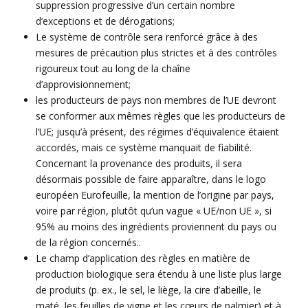
suppression progressive d’un certain nombre
d’exceptions et de dérogations;
Le système de contrôle sera renforcé grâce à des
mesures de précaution plus strictes et à des contrôles
rigoureux tout au long de la chaîne
d’approvisionnement;
les producteurs de pays non membres de l’UE devront
se conformer aux mêmes règles que les producteurs de
l’UE; jusqu’à présent, des régimes d’équivalence étaient
accordés, mais ce système manquait de fiabilité.
Concernant la provenance des produits, il sera
désormais possible de faire apparaître, dans le logo
européen Eurofeuille, la mention de l’origine par pays,
voire par région, plutôt qu’un vague « UE/non UE », si
95% au moins des ingrédients proviennent du pays ou
de la région concernés..
Le champ d’application des règles en matière de
production biologique sera étendu à une liste plus large
de produits (p. ex., le sel, le liège, la cire d’abeille, le
maté, les feuilles de vigne et les cœurs de palmier) et à