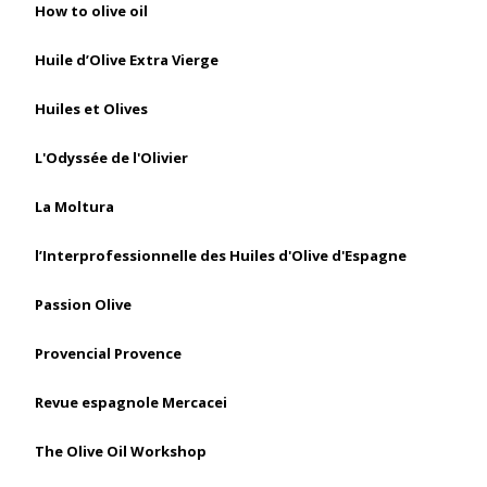
How to olive oil
Huile d’Olive Extra Vierge
Huiles et Olives
L'Odyssée de l'Olivier
La Moltura
l’Interprofessionnelle des Huiles d'Olive d'Espagne
Passion Olive
Provencial Provence
Revue espagnole Mercacei
The Olive Oil Workshop