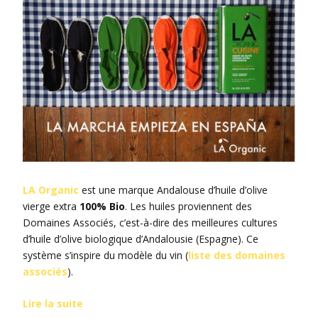
LA Organic
est une marque Andalouse d’huile d’olive
vierge extra
100% Bio
. Les huiles proviennent des
Domaines Associés, c’est-à-dire des meilleures cultures
d’huile d’olive biologique d’Andalousie (Espagne). Ce
système s’inspire du modèle du vin (
liste des domaines
associés
).
Lire la suite