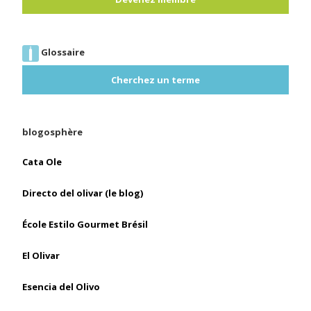
Glossaire
Cherchez un terme
blogosphère
Cata Ole
Directo del olivar (le blog)
École Estilo Gourmet Brésil
El Olivar
Esencia del Olivo