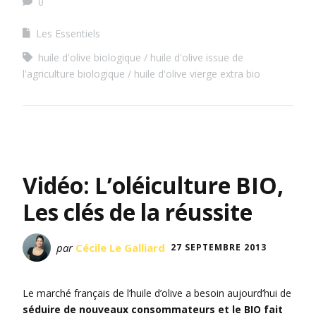
0
Les Essentiels
huile d'olive biologique
huile d'olive issue de
l'agriculture biologique
huile d'olive vierge extra bio
Vidéo: L’oléiculture BIO,
Les clés de la réussite
par
Cécile Le Galliard
27 SEPTEMBRE 2013
Le marché français de l’huile d’olive a besoin aujourd’hui de
séduire de nouveaux consommateurs et le BIO fait