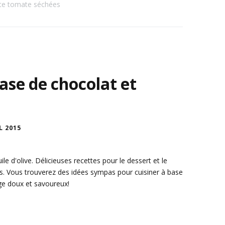
tte tomate séchées
base de chocolat et
L 2015
le d'olive. Délicieuses recettes pour le dessert et le
es. Vous trouverez des idées sympas pour cuisiner à base
nge doux et savoureux!