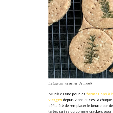
Instagram : assiettes_de_monik
MOnik cuisine pour les
formations à l’
vierges
depuis 2 ans et c’est à chaque 
défi a été de remplacer le beurre par de
tartes salées ou comme crackers pour