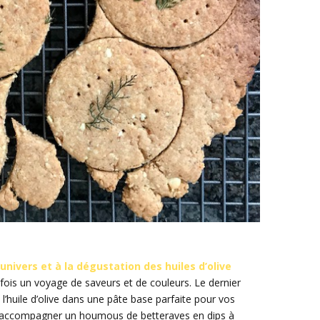
univers et à la dégustation des huiles d’olive
fois un voyage de saveurs et de couleurs. Le dernier
 l’huile d’olive dans une pâte base parfaite pour vos
 accompagner un houmous de betteraves en dips à