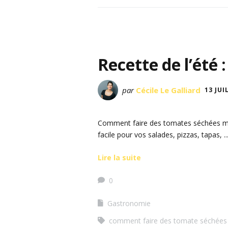
Recette de l’été
par
Cécile Le Galliard
13 JUI
Comment faire des tomates séchées mais
facile pour vos salades, pizzas, tapas, ..
Lire la suite
0
Gastronomie
comment faire des tomate séchées