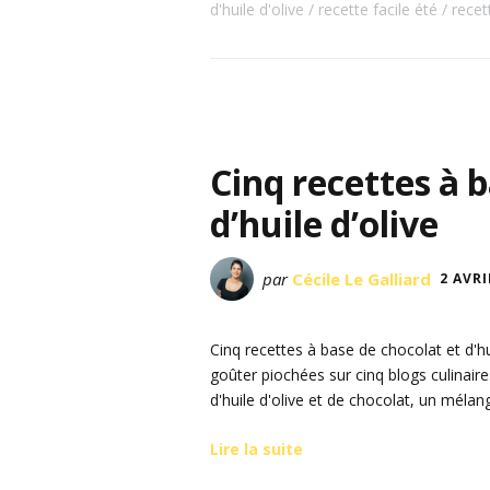
d'huile d'olive
recette facile été
rece
Cinq recettes à 
d’huile d’olive
par
Cécile Le Galliard
2 AVRI
Cinq recettes à base de chocolat et d'hui
goûter piochées sur cinq blogs culinair
d'huile d'olive et de chocolat, un méla
Lire la suite