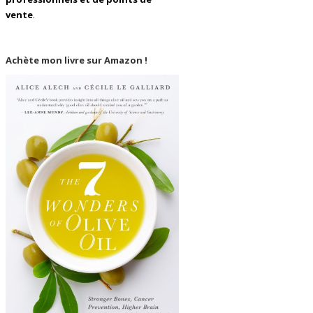
vente
.
Achète mon livre sur Amazon !