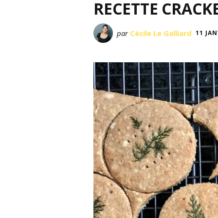
RECETTE CRACKE
par
Cécile Le Galliard
11 JAN