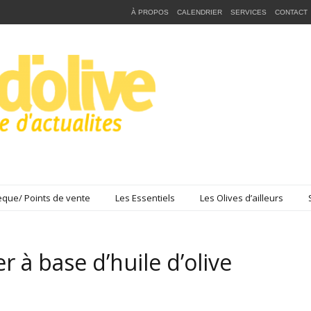
À PROPOS
CALENDRIER
SERVICES
CONTACT
que/ Points de vente
Les Essentiels
Les Olives d’ailleurs
er à base d’huile d’olive