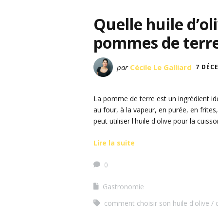
Quelle huile d’ol
pommes de terr
par
Cécile Le Galliard
7 DÉC
La pomme de terre est un ingrédient idéa
au four, à la vapeur, en purée, en frites
peut utiliser l'huile d'olive pour la cuiss
Lire la suite
0
Gastronomie
comment choisir son huile d'olive