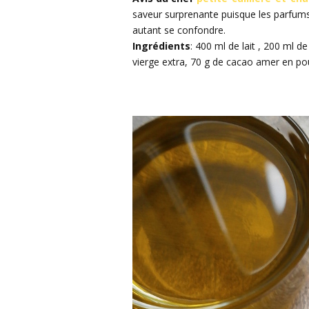
saveur surprenante puisque les parfums 
autant se confondre.
Ingrédients
: 400 ml de lait , 200 ml de
vierge extra, 70 g de cacao amer en po