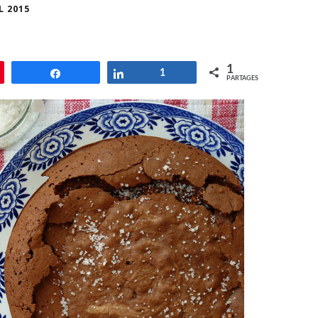
L 2015
1
le
Partagez
Partagez
1
PARTAGES