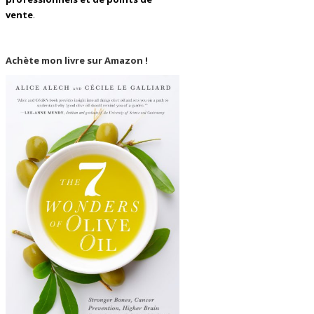
vente
.
Achète mon livre sur Amazon !