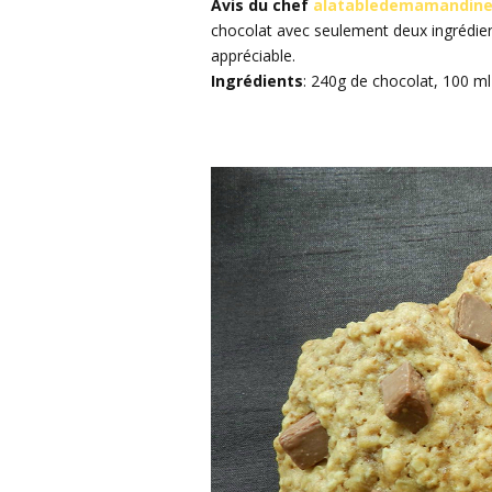
Avis du chef
alatabledemamandine.
chocolat avec seulement deux ingrédients
appréciable.
Ingrédients
: 240g de chocolat, 100 ml 