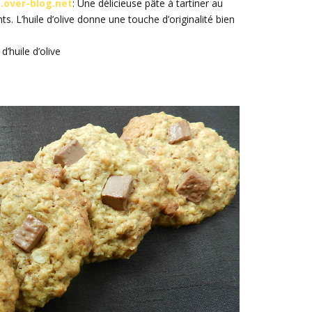
over-blog.net
: Une délicieuse pâte à tartiner au
. L’huile d’olive donne une touche d’originalité bien
d’huile d’olive