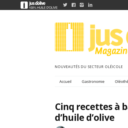




NOUVEAUTÉS DU SECTEUR OLÉICOLE
Accueil
Gastronomie
Oléothè
Cinq recettes à 
d’huile d’olive