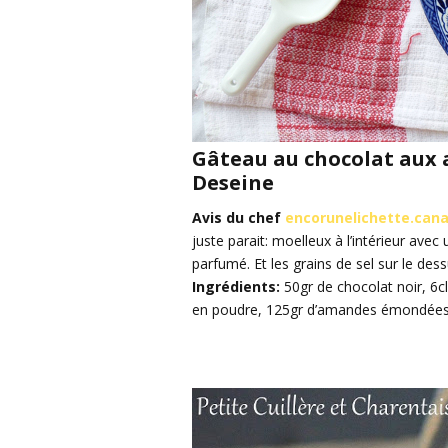
Gâteau au chocolat aux a
Deseine
Avis du chef
encorunelichette.can
juste parait: moelleux à l’intérieur avec
parfumé. Et les grains de sel sur le dessu
Ingrédients:
50gr de chocolat noir, 6cl
en poudre, 125gr d’amandes émondées,