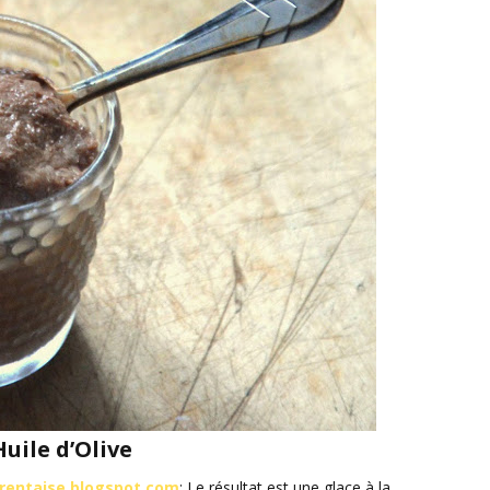
Huile d’Olive
harentaise.blogspot.com
: Le résultat est une glace à la