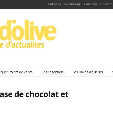
À PROPOS
CALENDRIER
SERVICES
CONTACT
que/ Points de vente
Les Essentiels
Les Olives d’ailleurs
base de chocolat et