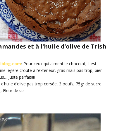
mandes et à l’huile d’olive de Trish
alblog.com
:
Pour ceux qui aiment le chocolat, il est
 une légère croûte à l’extérieur, gras mais pas trop, bien
s… Juste parfait!!!!
 d’huile d’olive pas trop corsée, 3 oeufs, 75gr de sucre
 Fleur de sel