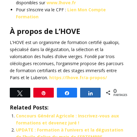
disponibles sur
www.lhove.fr
Pour s’inscrire via le CPF :
Lien Mon Compte
Formation
À propos de L’HOVE
L’HOVE est un organisme de formation certifié qualiopi,
spécialisé dans la dégustation, la sélection et la
valorisation des huiles d’olive vierges. Fondé par trois
oléologues reconnues, l’organisme propose des parcours
de formation certifiants et des stages immersifs entre
Paris et le Luberon.
https://lhove.fr/a-propos/
0
Tweetez
Épingle
Partagez
Partagez
PARTAGES
Related Posts:
Concours Général Agricole : Inscrivez-vous aux
formations et devenez juré !
UPDATE : Formation à l’univers et la dégustation
de l’huile d’olive du mois de SEPTEMBRE