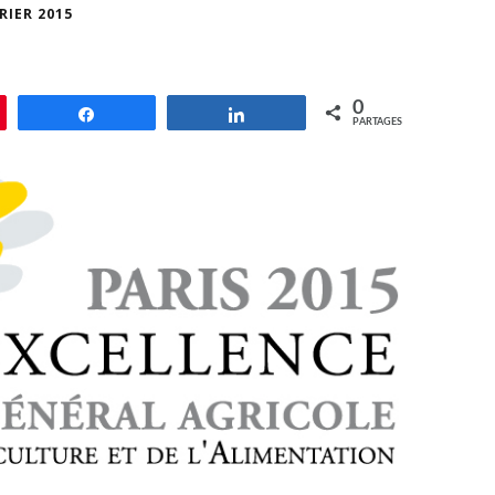
RIER 2015
0
le
Partagez
Partagez
PARTAGES