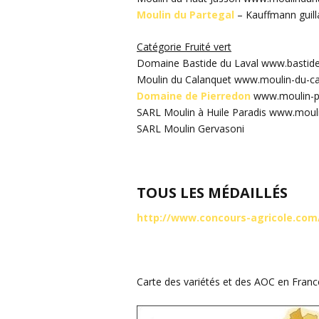
Moulin du Partegal
– Kauffmann gui
Catégorie Fruité vert
Domaine Bastide du Laval www.bastid
Moulin du Calanquet www.moulin-du-ca
Domaine de Pierredon
www.moulin-p
SARL Moulin à Huile Paradis www.mouli
SARL Moulin Gervasoni
TOUS LES MÉDAILLÉS
http://www.concours-agricole.com
Carte des variétés et des AOC en Fran