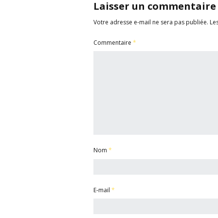
Laisser un commentaire
Votre adresse e-mail ne sera pas publiée.
Le
Commentaire
*
Nom
*
E-mail
*