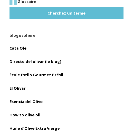
Glossaire
Cherchez un terme
blogosphère
Cata Ole
Directo del olivar (le blog)
École Estilo Gourmet Brésil
El Olivar
Esencia del Olivo
How to olive oil
Huile d’Olive Extra Vierge