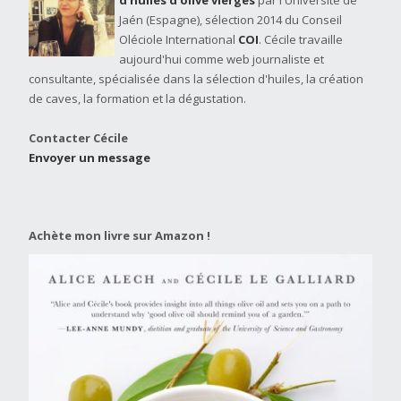
d'huiles d'olive vierges
par l'Université de
Jaén (Espagne), sélection 2014 du Conseil
Oléciole International
COI
. Cécile travaille
aujourd'hui comme web journaliste et
consultante, spécialisée dans la sélection d'huiles, la création
de caves, la formation et la dégustation.
Contacter Cécile
Envoyer un message
Achète mon livre sur Amazon !