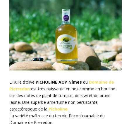
L’Huile d’olive
PICHOLINE AOP Nîmes
du
Domaine de
Pierredon
est très puissante en nez comme en bouche
sur des notes de plant de tomate, de kiwi et de prune
jaune. Une superbe amertume non persistante
caractéristique de la
Picholine
.
La variété maîtresse du terroir, l’incontournable du
Domaine de Pierredon.