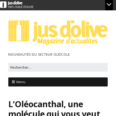
NOUVEAUTÉS DU SECTEUR OLÉICOLE
Menu
L’Oléocanthal, une
molécule qui vous veut