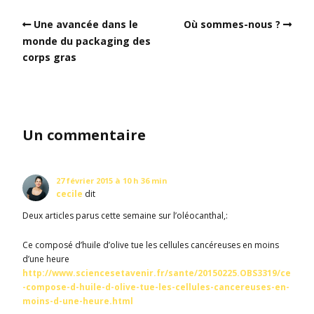
Une avancée dans le
Où sommes-nous ?
monde du packaging des
corps gras
Un commentaire
27 février 2015 à 10 h 36 min
cecile
dit
Deux articles parus cette semaine sur l’oléocanthal,:
Ce composé d’huile d’olive tue les cellules cancéreuses en moins
d’une heure
http://www.sciencesetavenir.fr/sante/20150225.OBS3319/ce
-compose-d-huile-d-olive-tue-les-cellules-cancereuses-en-
moins-d-une-heure.html