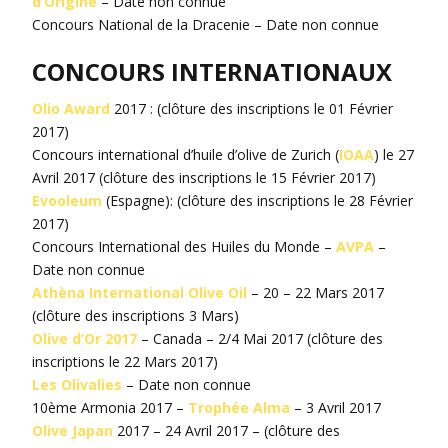
d’Origine
– Date non connue
Concours National de la Dracenie – Date non connue
CONCOURS INTERNATIONAUX
Olio Award
2017 : (clôture des inscriptions le 01 Février
2017)
Concours international d’huile d’olive de Zurich (
IOAA
) le 27
Avril 2017 (clôture des inscriptions le 15 Février 2017)
Evooleum
(Espagne): (clôture des inscriptions le 28 Février
2017)
Concours International des Huiles du Monde –
AVPA
–
Date non connue
Athèna International Olive Oil
– 20 – 22 Mars 2017
(clôture des inscriptions 3 Mars)
Olive d’Or 2017
– Canada – 2/4 Mai 2017 (clôture des
inscriptions le 22 Mars 2017)
Les Olivalies
– Date non connue
10ème Armonia 2017 –
Trophée Alma
– 3 Avril 2017
Olive Japan
2017 – 24 Avril 2017 – (clôture des