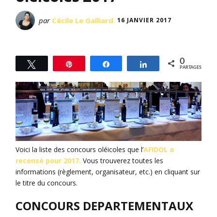
par
Cécile Le Galliard
16 JANVIER 2017
0
Tweetez
Épingle
Partagez
Partagez
PARTAGES
Voici la liste des concours oléicoles que l’
AFIDOL a
recensé pour 2017.
Vous trouverez toutes les
informations (règlement, organisateur, etc.) en cliquant sur
le titre du concours.
CONCOURS DEPARTEMENTAUX