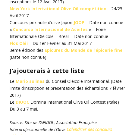
inscriptions le 12 Avril 2017)
New York Intertational Olive Oil compétition
– 24/25
Avril 2017
Concours prix huile d’olive Japon
JOOP
– Date non connue
«
Concurso Internacional de Aceites
» – Foire
Internationale Oléicole – Brésil – Date non connue
Flos Oléi
– Du 1er Février au 31 Mai 2017
3ème édition des
Epicures du Monde de l’épicerie fine
(Date non connue)
J’ajouterais à cette liste
Le
Mario solinas
du Conseil Oléicole International. (Date
limite d’inscription et présentation des échantillons 7 février
2017)
Le
DIOOC
Domina International Olive Oil Contest (Italie)
Du 3 au 7 mai.
Source: Site de l’AFIDOL, Association Française
Interprofessionnelle de l’Olive
Calendrier des concours