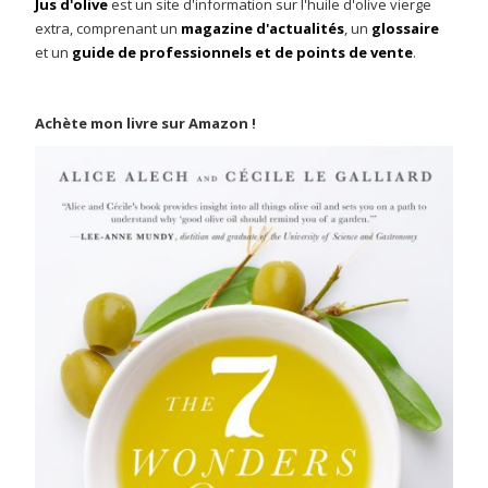
Jus d'olive
est un site d'information sur l'huile d'olive vierge
extra, comprenant un
magazine d'actualités
, un
glossaire
et un
guide de professionnels et de points de vente
.
Achète mon livre sur Amazon !