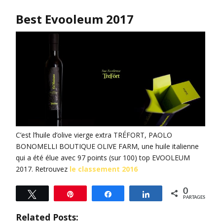
Best Evooleum 2017
C’est l’huile d’olive vierge extra TRÉFORT, PAOLO
BONOMELLI BOUTIQUE OLIVE FARM, une huile italienne
qui a été élue avec 97 points (sur 100) top EVOOLEUM
2017. Retrouvez
le classement 2016
0
Tweetez
Épingle
Partagez
Partagez
PARTAGES
Related Posts: