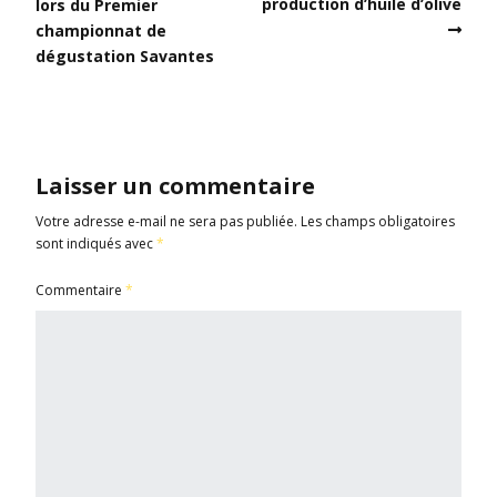
production d’huile d’olive
lors du Premier
championnat de
dégustation Savantes
Laisser un commentaire
Votre adresse e-mail ne sera pas publiée.
Les champs obligatoires
sont indiqués avec
*
Commentaire
*