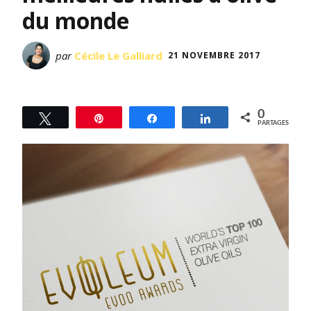
du monde
par
Cécile Le Galliard
21 NOVEMBRE 2017
0
Tweetez
Épingle
Partagez
Partagez
PARTAGES