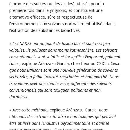
(comme des sucres ou des acides), utilisés pour la
première fois dans le grignons, et constituent une
alternative efficace, sûre et respectueuse de
l’environnement aux solvants normalement utilisés dans
l’extraction des substances bioactives.
«
Les NADES ont un point de fusion bas et sont très peu
volatiles, ils polluent donc moins l’atmosphère. Les solvants
conventionnels sont volatils et lorsqu’ils s’évaporent, polluent
l’air
« , explique Aránzazu García, chercheur au CSIC. «
Ceux
que nous utilisons sont une nouvelle génération de solvants
verts, sûrs, à faible toxicité, recyclables et bon marché. Nous
travaillons avec une chimie verte, différente des solvants
conventionnels qui sont toxiques, polluants et non
durables
« .
«
Avec cette méthode
, explique Aránzazu García,
nous
obtenons des extraits « in vitro » non toxiques qui peuvent
être utilisés dans l’industrie agroalimentaire et dans le
secteur nutraceutique
« . Des tests sur des cultures