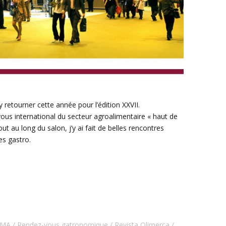
y retourner cette année pour l’édition XXVII.
ous international du secteur agroalimentaire « haut de
au long du salon, j’y ai fait de belles rencontres
es gastro.
EMA
Rendez-vous gatronomique
Revista Olimerca