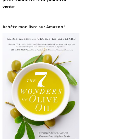
vente
.
Achète mon livre sur Amazon !