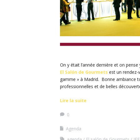
On y était l’année dernière et on pense 
El Salón de Gourmets
est un rendez-v
gamme » à Madrid. Bonne ambiance tout 
professionnelles et de belles découvert
Lire la suite
0
Agenda
agenda
El salón de Gourmets
IF