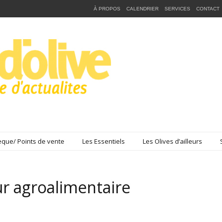
À PROPOS
CALENDRIER
SERVICES
CONTACT
que/ Points de vente
Les Essentiels
Les Olives d’ailleurs
r agroalimentaire