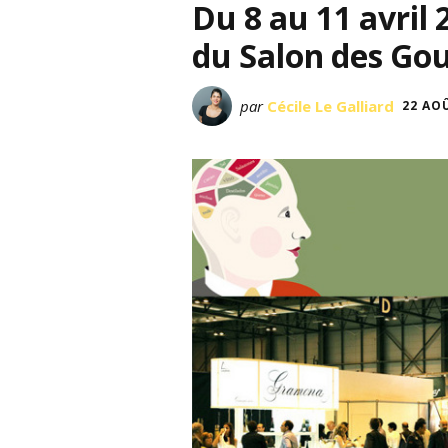
Du 8 au 11 avril 
du Salon des Go
par
Cécile Le Galliard
22 AO