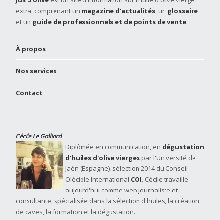
extra, comprenant un
magazine d'actualités
, un
glossaire
et un
guide de professionnels et de points de vente
.
À propos
Nos services
Contact
Cécile Le Galliard
Diplômée en communication, en
dégustation
d'huiles d'olive vierges
par l'Université de
Jaén (Espagne), sélection 2014 du Conseil
Oléciole International
COI
. Cécile travaille
aujourd'hui comme web journaliste et
consultante, spécialisée dans la sélection d'huiles, la création
de caves, la formation et la dégustation.