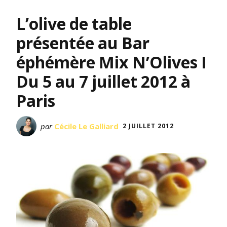
L’olive de table
présentée au Bar
éphémère Mix N’Olives I
Du 5 au 7 juillet 2012 à
Paris
par
Cécile Le Galliard
2 JUILLET 2012