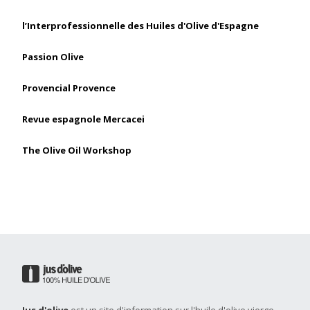
l’Interprofessionnelle des Huiles d'Olive d'Espagne
Passion Olive
Provencial Provence
Revue espagnole Mercacei
The Olive Oil Workshop
Jus d'olive
est un site d'information sur l'huile d'olive vierge