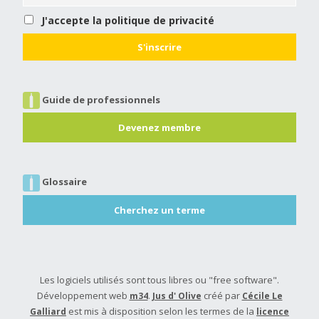
J'accepte la politique de privacité
Guide de professionnels
Devenez membre
Glossaire
Cherchez un terme
Les logiciels utilisés sont tous libres ou "free software".
Développement web
.
créé par
m34
Jus d' Olive
Cécile Le
est mis à disposition selon les termes de la
Galliard
licence