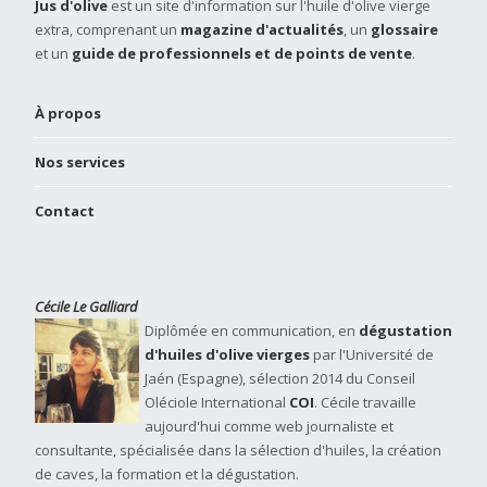
Jus d'olive
est un site d'information sur l'huile d'olive vierge
extra, comprenant un
magazine d'actualités
, un
glossaire
et un
guide de professionnels et de points de vente
.
À propos
Nos services
Contact
Cécile Le Galliard
Diplômée en communication, en
dégustation
d'huiles d'olive vierges
par l'Université de
Jaén (Espagne), sélection 2014 du Conseil
Oléciole International
COI
. Cécile travaille
aujourd'hui comme web journaliste et
consultante, spécialisée dans la sélection d'huiles, la création
de caves, la formation et la dégustation.