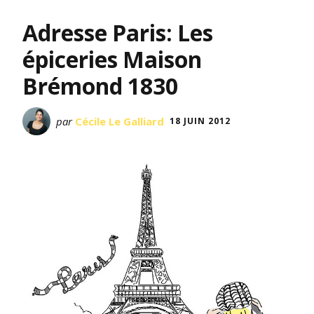
Adresse Paris: Les
épiceries Maison
Brémond 1830
par
Cécile Le Galliard
18 JUIN 2012