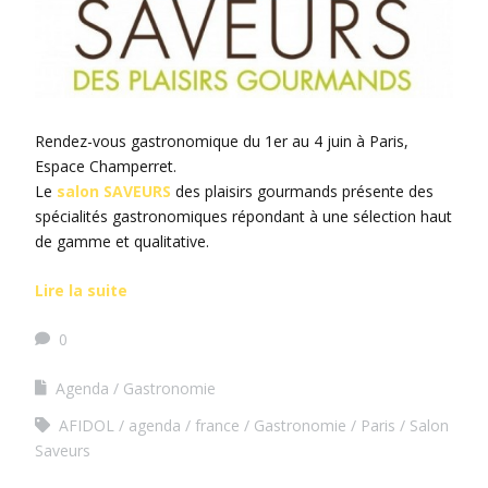
Rendez-vous gastronomique du 1er au 4 juin à Paris,
Espace Champerret.
Le
salon SAVEURS
des plaisirs gourmands présente des
spécialités gastronomiques répondant à une sélection haut
de gamme et qualitative.
Lire la suite
0
Agenda
Gastronomie
AFIDOL
agenda
france
Gastronomie
Paris
Salon
Saveurs