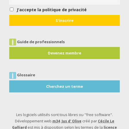
J'accepte la politique de privacité
Guide de professionnels
Devenez membre
Glossaire
Cherchez un terme
Les logiciels utilisés sont tous libres ou "free software".
Développement web
.
créé par
m34
Jus d' Olive
Cécile Le
est mis à disposition selon les termes de la
Galliard
licence