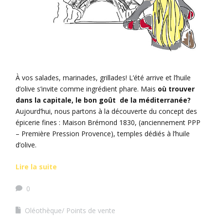
À vos salades, marinades, grillades! L’été arrive et l’huile
d’olive s’invite comme ingrédient phare. Mais
où trouver
dans la capitale, le bon goût de la méditerranée?
Aujourd’hui, nous partons à la découverte du concept des
épicerie fines : Maison Brémond 1830, (anciennement PPP
– Première Pression Provence), temples dédiés à l’huile
d’olive.
Lire la suite
0
Oléothèque/ Points de vente