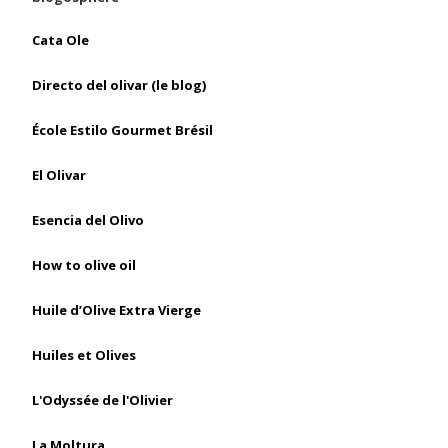
Cata Ole
Directo del olivar (le blog)
École Estilo Gourmet Brésil
El Olivar
Esencia del Olivo
How to olive oil
Huile d’Olive Extra Vierge
Huiles et Olives
L'Odyssée de l'Olivier
La Moltura