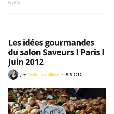
recette
Les idées gourmandes
du salon Saveurs I Paris I
Juin 2012
par
Cécile Le Galliard
4 JUIN 2012