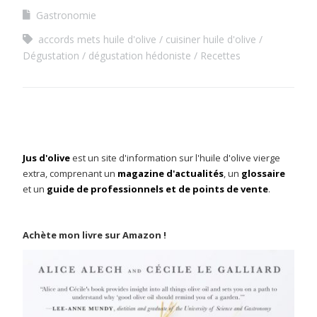
Gastronomie
accords mets huile d'olive
cuisiner huile d'olive
Dégustation
dégustation hédoniste
Recettes
Jus d'olive
est un site d'information sur l'huile d'olive vierge
extra, comprenant un
magazine d'actualités
, un
glossaire
et un
guide de professionnels et de points de vente
.
Achète mon livre sur Amazon !