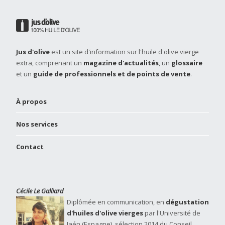
Jus d'olive
est un site d'information sur l'huile d'olive vierge
extra, comprenant un
magazine d'actualités
, un
glossaire
et un
guide de professionnels et de points de vente
.
À propos
Nos services
Contact
Cécile Le Galliard
Diplômée en communication, en
dégustation
d'huiles d'olive vierges
par l'Université de
Jaén (Espagne), sélection 2014 du Conseil