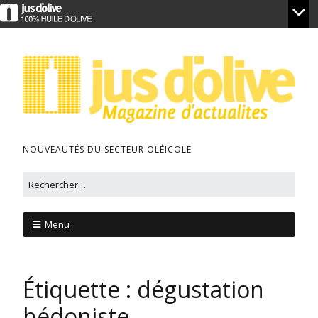
NOUVEAUTÉS DU SECTEUR OLÉICOLE
Menu
Étiquette :
dégustation
hédoniste