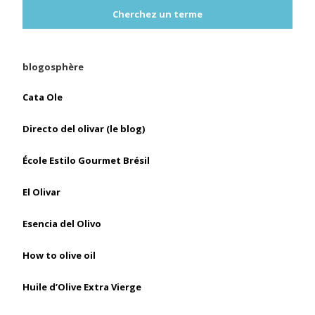
Cherchez un terme
blogosphère
Cata Ole
Directo del olivar (le blog)
École Estilo Gourmet Brésil
El Olivar
Esencia del Olivo
How to olive oil
Huile d’Olive Extra Vierge