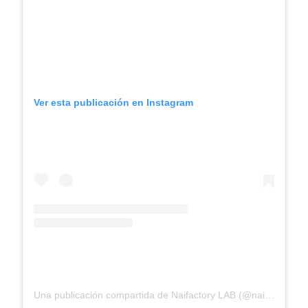
Ver esta publicación en Instagram
Una publicación compartida de Naifactory LAB (@naifactory_lab)