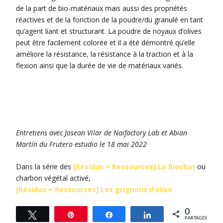
de la part de bio-matériaux mais aussi des propriétés
réactives et de la fonction de la poudre/du granulé en tant
qu’agent liant et structurant. La poudre de noyaux d’olives
peut être facilement colorée et il a été démontré qu’elle
améliore la résistance, la résistance à la traction et à la
flexion ainsi que la durée de vie de matériaux variés.
Entretiens avec Josean Vilar de Naifactory Lab et Abian
Martín du Frutero estudio le 18 mai 2022
Dans la série des
[Résidus = Ressources] Le Biochar
ou
charbon végétal activé,
[Résidus = Ressources] Les grignons d’olive
0
Tweetez
Épingle
Partagez
Partagez
PARTAGES