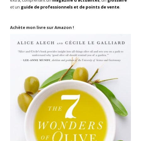
extra, comprenant un
magazine d'actualités
, un
glossaire
et un
guide de professionnels et de points de vente
.
Achète mon livre sur Amazon !