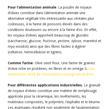
Pour l’alimentation animale
. La poudre de noyaux
d’olives constitue dans l’alimentation animale une
alternative végétale très intéressante aux céréales plus
coûteuses, à la farine de poissons élevés dans des
conditions douteuses ou encore à la farine d’os. En effet,
les noyaux d’olives apportent beaucoup de glucides
(saccharose, glucose, fructose, pectine, xylose, mannitol et
myo-inositol) ainsi que des fibres faciles à digérer
(cellulose, hémicellulose et lignite).
Comme farine.
Olive seed flour, Une farine de graines
d’olive riche en protéines, en fibres et en oméga 3
.
Une
innovation 2018 de l’entreprise espagnole ELAYO
Pour différentes applications industrielles.
Le granulé
de noyaux d’olives constitue une matière de remplissage
appréciée pour la céramique, les revêtements, les
matériaux composites, le polymère, l’asphalte et le bitume.
Les avantages résultent non seulement de l’augmentation