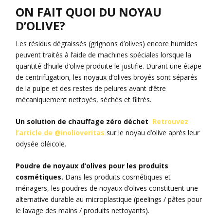
ON FAIT QUOI DU NOYAU
D’OLIVE?
Les résidus dégraissés (grignons d’olives) encore humides
peuvent traités à l’aide de machines spéciales lorsque la
quantité d’huile d’olive produite le justifie. Durant une étape
de centrifugation, les noyaux d’olives broyés sont séparés
de la pulpe et des restes de pelures avant d’être
mécaniquement nettoyés, séchés et filtrés.
Un solution de chauffage zéro déchet
Retrouvez
l’article de @inolioveritas
sur le noyau d’olive après leur
odysée oléicole.
Poudre de noyaux d’olives pour les produits
cosmétiques.
Dans les produits cosmétiques et
ménagers, les poudres de noyaux d’olives constituent une
alternative durable au microplastique (peelings / pâtes pour
le lavage des mains / produits nettoyants).