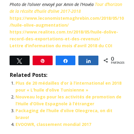
Photo de l’olivier envoyé par Amin de l’Hovéa
Tour d’horizon
de la récolte d’huile d’olive 2017-2018
https://www.leconomistemaghrebin.com/2018/05/10
/huile-olive-augmentation/
https://www.realites.com.tn/2018/05/huile-dolive-
record-des-exportations-et-des-revenus/
Lettre d’information du mois d’avril 2018 du COI
0
Tweetez
Épingle
Partagez
Partagez
PARTAGES
Related Posts:
Plus de 20 médailles d’or à l’international en 2018
pour « L’huile d’olive Tunisienne »
Nouveau logo pour les activités de promotion de
l’Huile d’Olive Espagnole à l’étranger
Packaging de l’huile d’olive Oleogreca, on dit
bravo!
EVOOWR, classement mondial 2017