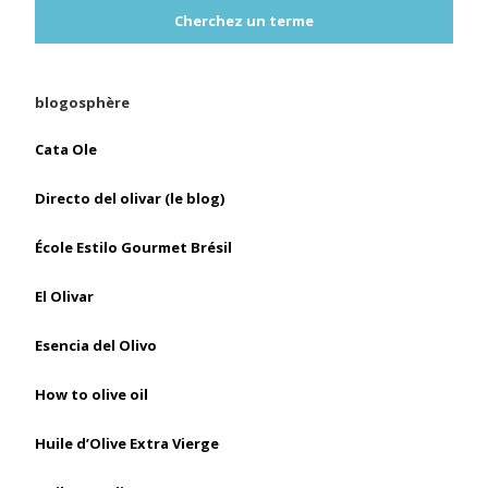
Cherchez un terme
blogosphère
Cata Ole
Directo del olivar (le blog)
École Estilo Gourmet Brésil
El Olivar
Esencia del Olivo
How to olive oil
Huile d’Olive Extra Vierge