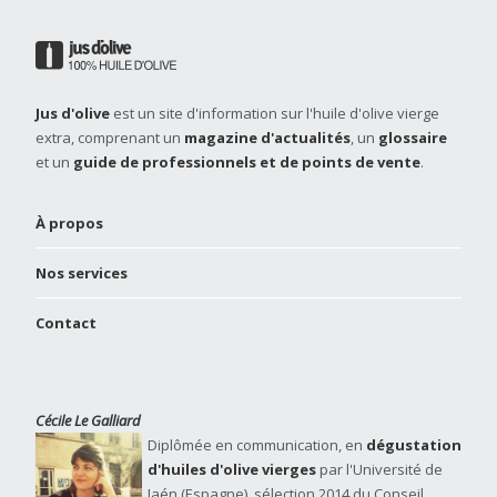
Jus d'olive
est un site d'information sur l'huile d'olive vierge
extra, comprenant un
magazine d'actualités
, un
glossaire
et un
guide de professionnels et de points de vente
.
À propos
Nos services
Contact
Cécile Le Galliard
Diplômée en communication, en
dégustation
d'huiles d'olive vierges
par l'Université de
Jaén (Espagne), sélection 2014 du Conseil