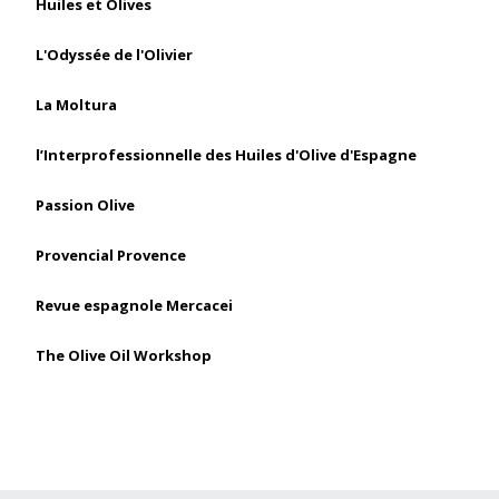
Huiles et Olives
L'Odyssée de l'Olivier
La Moltura
l’Interprofessionnelle des Huiles d'Olive d'Espagne
Passion Olive
Provencial Provence
Revue espagnole Mercacei
The Olive Oil Workshop