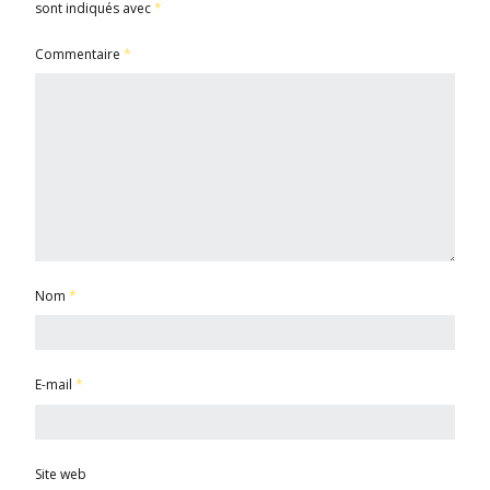
sont indiqués avec
*
Commentaire
*
Nom
*
E-mail
*
Site web