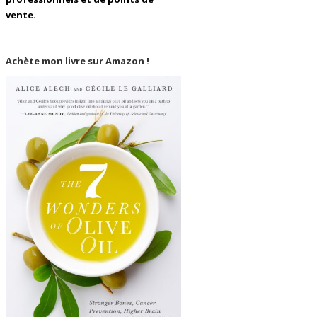
vente
.
Achète mon livre sur Amazon !