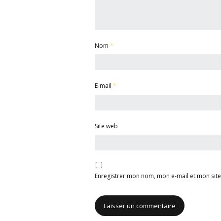
Nom
*
E-mail
*
Site web
Enregistrer mon nom, mon e-mail et mon sit