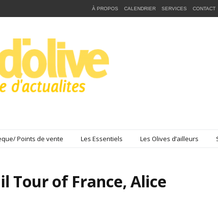
À PROPOS
CALENDRIER
SERVICES
CONTACT
que/ Points de vente
Les Essentiels
Les Olives d’ailleurs
Oil Tour of France, Alice