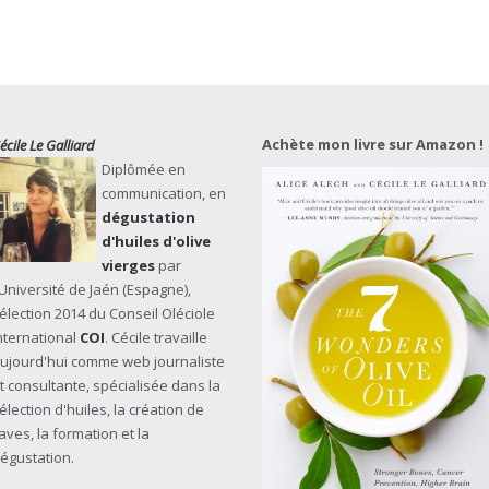
Achète mon livre sur Amazon !
écile Le Galliard
Diplômée en
communication, en
dégustation
d'huiles d'olive
vierges
par
'Université de Jaén (Espagne),
élection 2014 du Conseil Oléciole
nternational
COI
. Cécile travaille
ujourd'hui comme web journaliste
t consultante, spécialisée dans la
élection d'huiles, la création de
aves, la formation et la
égustation.