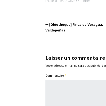
l'huile d'olive
Olive Oil Times
[Oléothèque] Finca de Veragua,
Valdepeñas
Laisser un commentaire
Votre adresse e-mail ne sera pas publiée.
Le
Commentaire
*