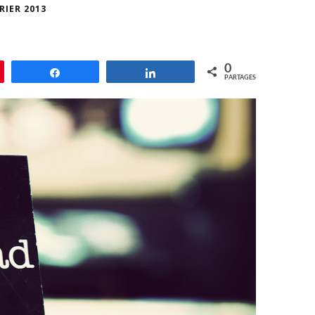
RIER 2013
0
le
Partagez
Partagez
PARTAGES