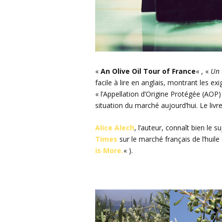
«
An Olive Oil Tour of France
« , «
Un 
facile à lire en anglais, montrant les e
« l’Appellation d’Origine Protégée (AOP)
situation du marché aujourd’hui. Le livre
Alice Alech
, l’auteur, connaît bien le 
Times
sur le marché français de l’huile 
is More.
« ).