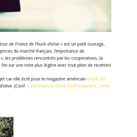
tour de France de l’huile d’olive »
est un petit ouvrage,
xigences du marché français, l’importance de
 », les problèmes rencontrés par les cooperatives, la
 fini sur une note plus légère avec tout plein de recettes!
sujet car elle écrit pour le magazine américain
Olive Oil
d’olive. (Conf.
« For French Olive Oil Producers, Less