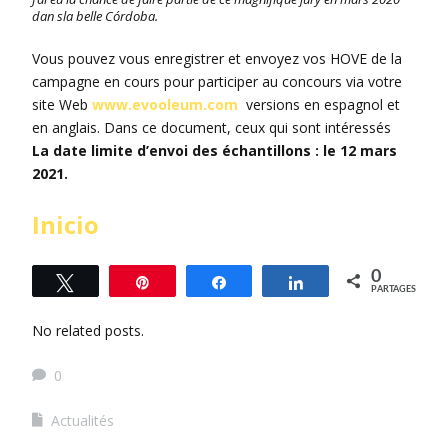
dan sla belle Córdoba.
Vous pouvez vous enregistrer et envoyez vos HOVE de la
campagne en cours pour participer au concours via votre
site Web
www.evooleum.com
versions en espagnol et
en anglais. Dans ce document, ceux qui sont intéressés
La date limite d’envoi des échantillons : le 12 mars
2021.
Inicio
0
Tweetez
Épingle
Partagez
Partagez
PARTAGES
No related posts.
0
Actualités