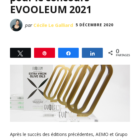
EVOOLEUM 2021
par
Cécile Le Galliard
5 DÉCEMBRE 2020
0
Tweetez
Épingle
Partagez
Partagez
PARTAGES
Après le succès des éditions précédentes, AEMO et Grupo