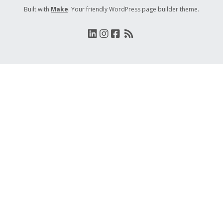
Built with
Make
. Your friendly WordPress page builder theme.