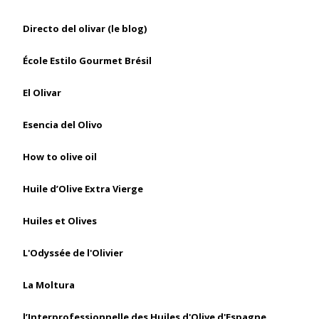
Directo del olivar (le blog)
École Estilo Gourmet Brésil
El Olivar
Esencia del Olivo
How to olive oil
Huile d’Olive Extra Vierge
Huiles et Olives
L'Odyssée de l'Olivier
La Moltura
l’Interprofessionnelle des Huiles d'Olive d'Espagne