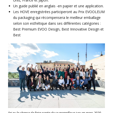
Unis, France et Japon.
Un guide publié en anglais -en papier et une application.
Les HOVE enregistrées participeront au Prix ​​EVOOLEUM
du packaging qui récompensera le meilleur emballage
selon son esthétique dans ses différentes catégories :
Best Premium EVOO Design, Best Innovative Design et
Best
J’ai eu la chance de faire partie de ce magnifique jury en mars 2020