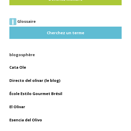
Glossaire
Cherchez un terme
blogosphère
Cata Ole
Directo del olivar (le blog)
École Estilo Gourmet Brésil
El Olivar
Esencia del Olivo