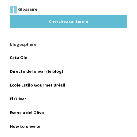
Glossaire
Cherchez un terme
blogosphère
Cata Ole
Directo del olivar (le blog)
École Estilo Gourmet Brésil
El Olivar
Esencia del Olivo
How to olive oil