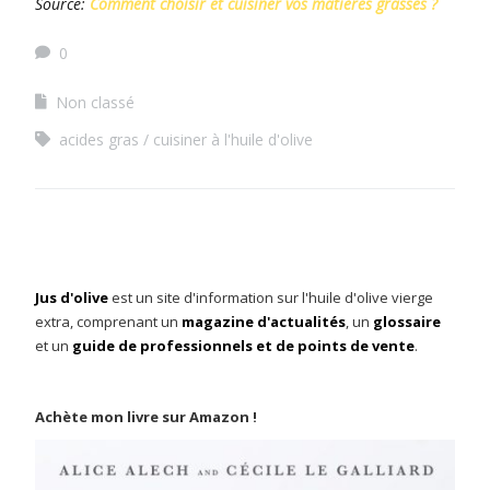
Source:
Comment choisir et cuisiner vos matières grasses ?
0
Non classé
acides gras
cuisiner à l'huile d'olive
Jus d'olive
est un site d'information sur l'huile d'olive vierge
extra, comprenant un
magazine d'actualités
, un
glossaire
et un
guide de professionnels et de points de vente
.
Achète mon livre sur Amazon !