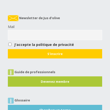
Newsletter de Jus d'olive
Mail
J'accepte la politique de privacité
Guide de professionnels
Devenez membre
Glossaire
Cherchez un terme