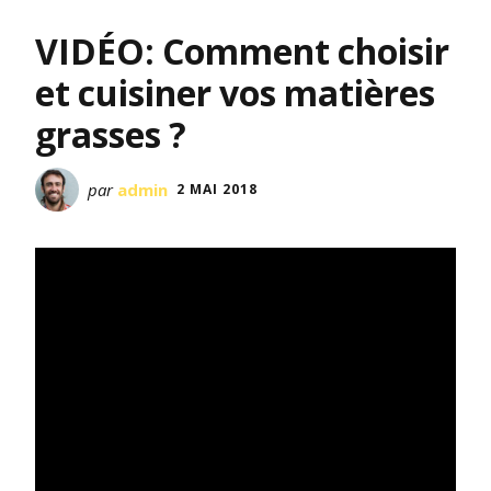
VIDÉO: Comment choisir
et cuisiner vos matières
grasses ?
par
admin
2 MAI 2018