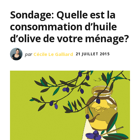
Sondage: Quelle est la
consommation d’huile
d’olive de votre ménage?
par
Cécile Le Galliard
21 JUILLET 2015