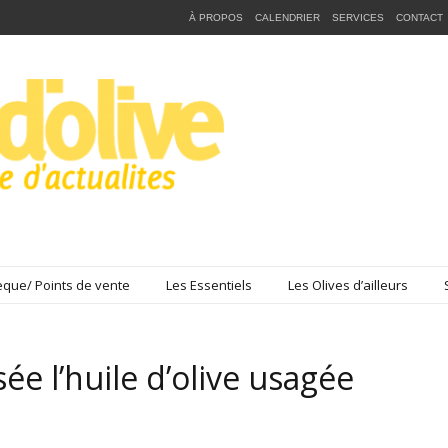
À PROPOS
CALENDRIER
SERVICES
CONTACT
que/ Points de vente
Les Essentiels
Les Olives d’ailleurs
isée l’huile d’olive usagée