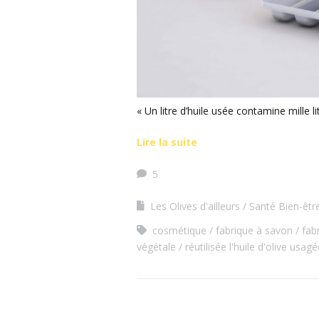
« Un litre d’huile usée contamine mille 
Lire la suite
5
Les Olives d'ailleurs
Santé Bien-êtr
cosmétique
fabrique à savon
fab
végétale
réutilisée l'huile d'olive usag