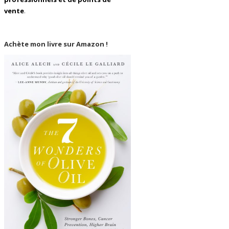
vente
.
Achète mon livre sur Amazon !