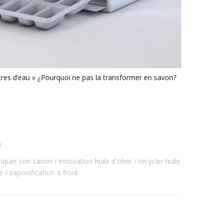
litres d’eau » ¿Pourquoi ne pas la transformer en savon?
e
riquer son savon
innovation huile d'olive
recycler huile
ée
saponification à froid