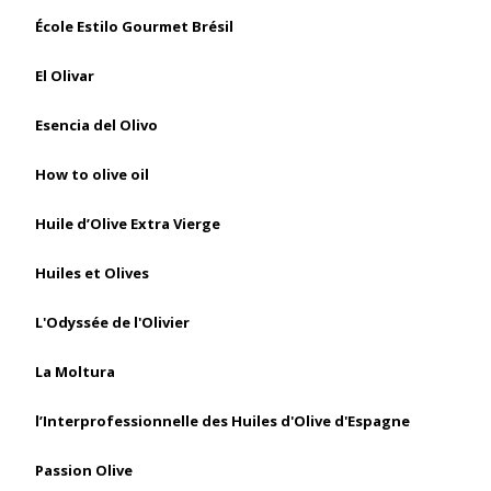
École Estilo Gourmet Brésil
El Olivar
Esencia del Olivo
How to olive oil
Huile d’Olive Extra Vierge
Huiles et Olives
L'Odyssée de l'Olivier
La Moltura
l’Interprofessionnelle des Huiles d'Olive d'Espagne
Passion Olive