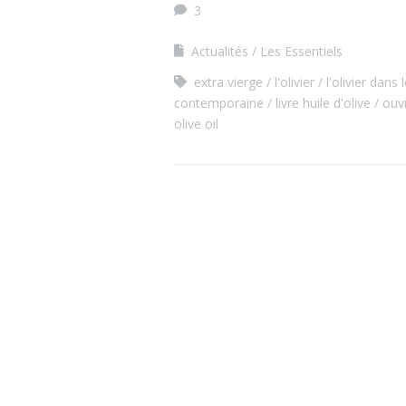
3
Actualités
Les Essentiels
extra vierge
l'olivier
l'olivier dans
contemporaine
livre huile d'olive
ouvr
olive oil