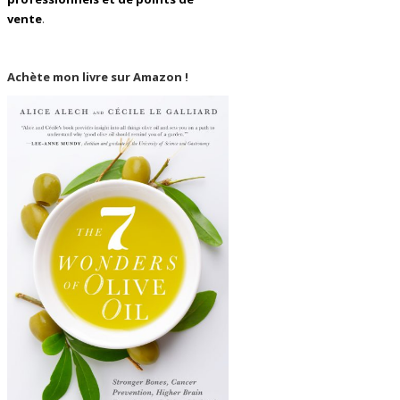
vente
.
Achète mon livre sur Amazon !