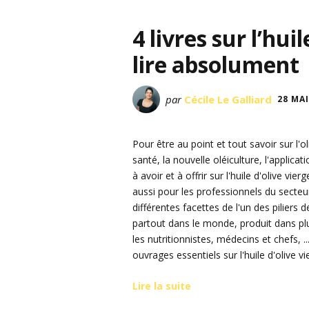
4 livres sur l’hui
lire absolument
par
Cécile Le Galliard
28 MAI
Pour être au point et tout savoir sur l'ol
santé, la nouvelle oléiculture, l'applica
à avoir et à offrir sur l'huile d'olive v
aussi pour les professionnels du secteur 
différentes facettes de l'un des pilier
partout dans le monde, produit dans plu
les nutritionnistes, médecins et chefs, 
ouvrages essentiels sur l'huile d'olive v
Lire la suite