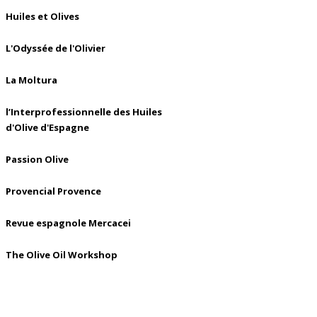
Huiles et Olives
L'Odyssée de l'Olivier
La Moltura
l’Interprofessionnelle des Huiles
d'Olive d'Espagne
Passion Olive
Provencial Provence
Revue espagnole Mercacei
The Olive Oil Workshop