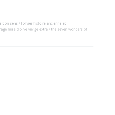
 le bon sens
l'olivier histoire ancienne et
age huile d'olive vierge extra
the seven wonders of