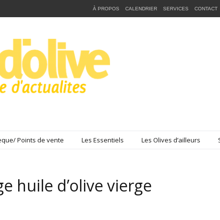
À PROPOS
CALENDRIER
SERVICES
CONTACT
que/ Points de vente
Les Essentiels
Les Olives d’ailleurs
e huile d’olive vierge