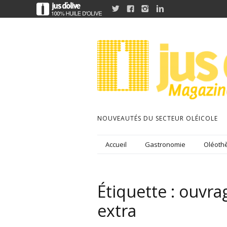




NOUVEAUTÉS DU SECTEUR OLÉICOLE
Accueil
Gastronomie
Oléothè
Étiquette :
ouvrag
extra