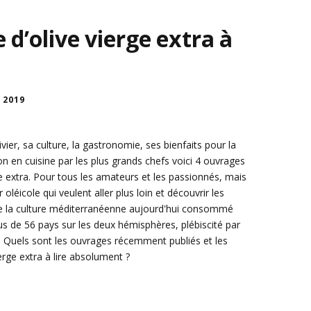
le d’olive vierge extra à
 2019
ivier, sa culture, la gastronomie, ses bienfaits pour la
tion en cuisine par les plus grands chefs voici 4 ouvrages
ierge extra. Pour tous les amateurs et les passionnés, mais
oléicole qui veulent aller plus loin et découvrir les
s de la culture méditerranéenne aujourd'hui consommé
s de 56 pays sur les deux hémisphères, plébiscité par
... Quels sont les ouvrages récemment publiés et les
ierge extra à lire absolument ?