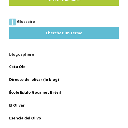
Glossaire
Cherchez un terme
blogosphère
Cata Ole
Directo del olivar (le blog)
École Estilo Gourmet Brésil
El Olivar
Esencia del Olivo