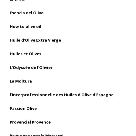
Esencia del Olivo
How to olive oil
Huile d’Olive Extra Vierge
Huiles et Olives
L'Odyssée de l'Olivier
La Moltura
l’Interprofessionnelle des Huiles d'Olive d'Espagne
Passion Olive
Provencial Provence
Revue espagnole Mercacei