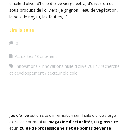
d'huile d'olive, d'huile d'olive vierge extra, d'olives ou de
sous-produits de l'oliviers (le grignon, l'eau de végétation,
le bois, le noyau, les feuilles, ..).
Lire la suite
0
Actualités
Contenant
innovations
innovations huile d'olive 2017
recherche
et développement
secteur oléicole
Jus d'olive
est un site d'information sur l'huile d'olive vierge
extra, comprenant un
magazine d'actualités
, un
glossaire
et un
guide de professionnels et de points de vente
.