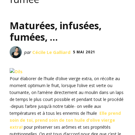
Maturées, infusées,
fumées, …
par
Cécile Le Galliard
5 MAI 2021
Pour élaborer de l’huile d’olive vierge extra, on récolte au
moment optimum le fruit, lorsque l’olive est verte ou
tournante, on l’amène directement au moulin dans un laps
de temps le plus court possible et pendant tout le procédé
-depuis l’arbre jusqu’à notre table- on veille aux
températures et à tous les ennemis de l’huile
Elle prend
soin de toi, prend soin de ton huile d’olive vierge
extra!
pour préserver ses arômes et ses propriétés
nutritionnelles. On est tous d’accord pour dire que c’est le