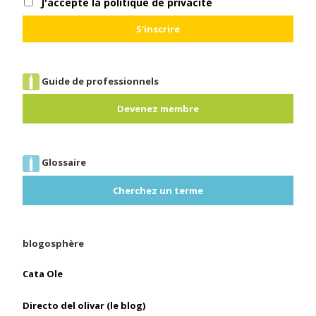
J'accepte la politique de privacité
Guide de professionnels
Devenez membre
Glossaire
Cherchez un terme
blogosphère
Cata Ole
Directo del olivar (le blog)