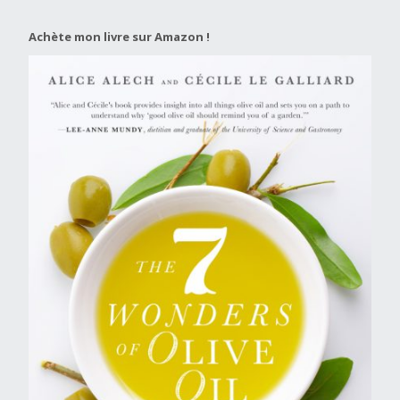
Achète mon livre sur Amazon !