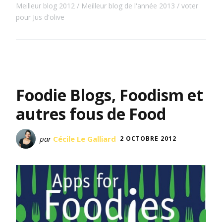
Meilleur blog 2012
Meilleur blog de l'année 2013
voter
pour Jus d'olive
Foodie Blogs, Foodism et
autres fous de Food
par
Cécile Le Galliard
2 OCTOBRE 2012