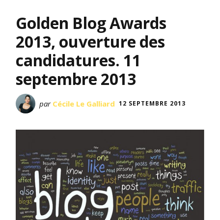
Golden Blog Awards
2013, ouverture des
candidatures. 11
septembre 2013
par
Cécile Le Galliard
12 SEPTEMBRE 2013