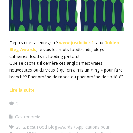
Depuis que j’ai enregistré
www.jusdolive.fr
aux
Golden
Blog Awards
, je vois les mots foodtrends, blogs
culinaires, foodism, fooding partout!
Que se cache-t-il derrière ces anglicismes: vraies
nouveautés ou du vieux à qui on a mis un « ing » pour faire
branché? Phénomène de mode ou phénomène de société?
Lire la suite
2
Gastronomie
2012 Best Food Blog Awards
Applications pour