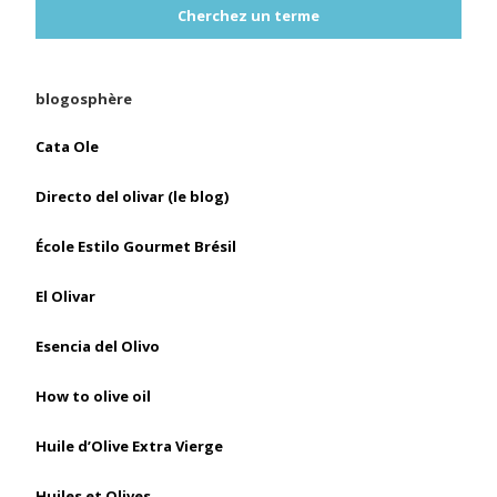
Cherchez un terme
blogosphère
Cata Ole
Directo del olivar (le blog)
École Estilo Gourmet Brésil
El Olivar
Esencia del Olivo
How to olive oil
Huile d’Olive Extra Vierge
Huiles et Olives