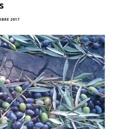
s
OBRE 2017