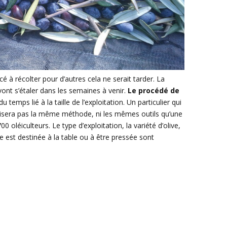
à récolter pour d’autres cela ne serait tarder. La
s vont s’étaler dans les semaines à venir.
Le procédé de
u temps lié à la taille de l’exploitation. Un particulier qui
tilisera pas la même méthode, ni les mêmes outils qu’une
0 oléiculteurs. Le type d’exploitation, la variété d’olive,
olive est destinée à la table ou à être pressée sont