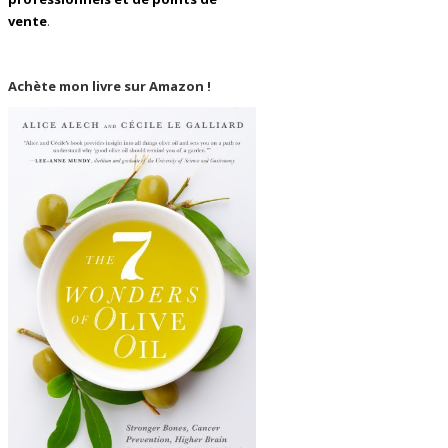
vente
.
Achète mon livre sur Amazon !