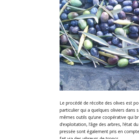
Le procédé de récolte des olives est pour
particulier qui a quelques oliviers dans 
mêmes outils qu’une coopérative qui bro
d’exploitation, l’âge des arbres, l’état du
pressée sont également pris en compte. 
fait via des vibreurs de troncs.