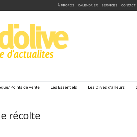
À PROPOS
CALENDRIER
SERVICES
CONTACT
que/ Points de vente
Les Essentiels
Les Olives d’ailleurs
e récolte