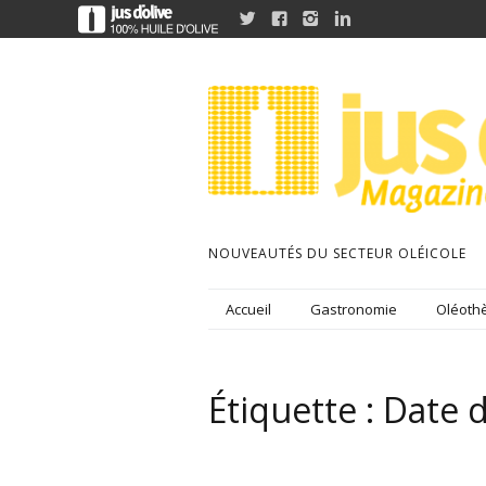




NOUVEAUTÉS DU SECTEUR OLÉICOLE
Accueil
Gastronomie
Oléothè
Étiquette :
Date d