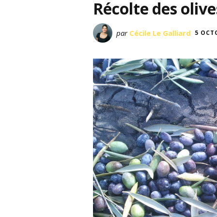
Récolte des olive
par
Cécile Le Galliard
5 OCT