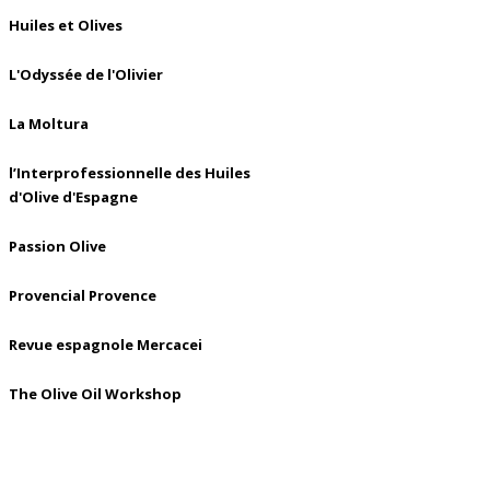
Huiles et Olives
L'Odyssée de l'Olivier
La Moltura
l’Interprofessionnelle des Huiles
d'Olive d'Espagne
Passion Olive
Provencial Provence
Revue espagnole Mercacei
The Olive Oil Workshop