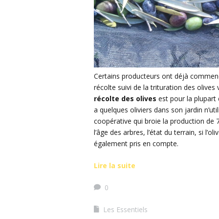
Certains producteurs ont déjà commencé 
récolte suivi de la trituration des olive
récolte des olives
est pour la plupart d
a quelques oliviers dans son jardin n’u
coopérative qui broie la production de 70
l’âge des arbres, l’état du terrain, si l’
également pris en compte.
Lire la suite
0
Les Essentiels