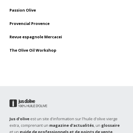
Passion Olive
Provencial Provence
Revue espagnole Mercacei
The Olive Oil Workshop
Jus d'olive
est un site d'information sur l'huile d'olive vierge
extra, comprenant un
magazine d'actualités
, un
glossaire
et un
guide de professionnels et de points de vente
.