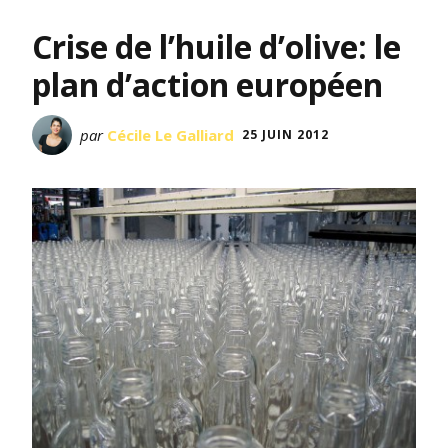
Crise de l’huile d’olive: le
plan d’action européen
par
Cécile Le Galliard
25 JUIN 2012