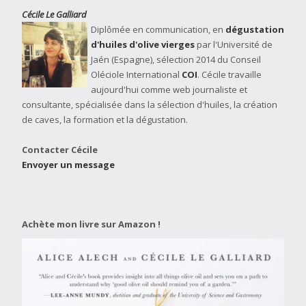
Cécile Le Galliard
Diplômée en communication, en
dégustation
d'huiles d'olive vierges
par l'Université de
Jaén (Espagne), sélection 2014 du Conseil
Oléciole International
COI
. Cécile travaille
aujourd'hui comme web journaliste et
consultante, spécialisée dans la sélection d'huiles, la création
de caves, la formation et la dégustation.
Contacter Cécile
Envoyer un message
Achète mon livre sur Amazon !