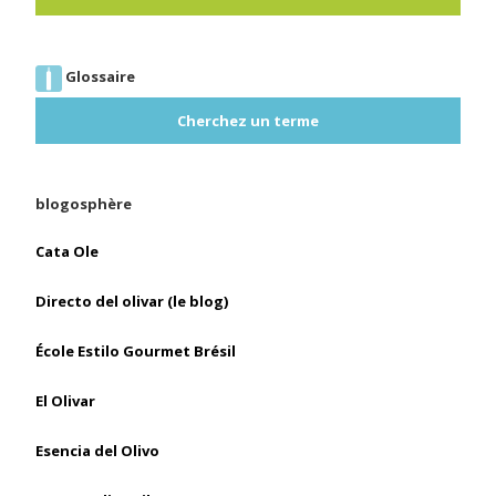
Glossaire
Cherchez un terme
blogosphère
Cata Ole
Directo del olivar (le blog)
École Estilo Gourmet Brésil
El Olivar
Esencia del Olivo