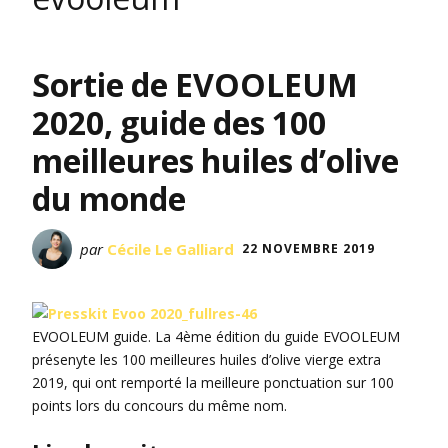
Sortie de EVOOLEUM
2020, guide des 100
meilleures huiles d’olive
du monde
par
Cécile Le Galliard
22 NOVEMBRE 2019
EVOOLEUM guide. La 4ème édition du guide EVOOLEUM
présenyte les 100 meilleures huiles d’olive vierge extra
2019, qui ont remporté la meilleure ponctuation sur 100
points lors du concours du même nom.