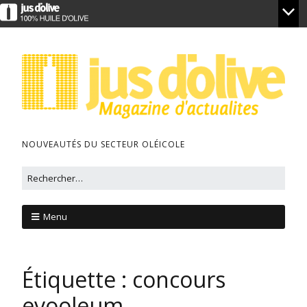
NOUVEAUTÉS DU SECTEUR OLÉICOLE
Menu
Étiquette :
concours
evooleum