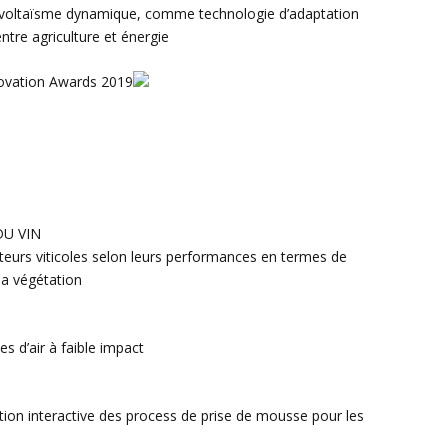
agrivoltaïsme dynamique, comme technologie d’adaptation
tre agriculture et énergie
DU VIN
ateurs viticoles selon leurs performances en termes de
la végétation
s d’air à faible impact
tion interactive des process de prise de mousse pour les