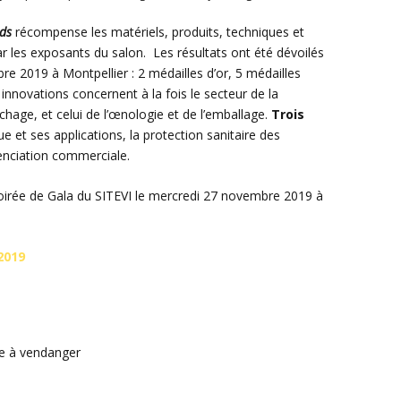
ds
récompense les matériels, produits, techniques et
ar les exposants du salon. Les résultats ont été dévoilés
re 2019 à Montpellier : 2 médailles d’or, 5 médailles
innovations concernent à la fois le secteur de la
aîchage, et celui de l’œnologie et de l’emballage.
Trois
e et ses applications, la protection sanitaire des
renciation commerciale.
 Soirée de Gala du SITEVI le mercredi 27 novembre 2019 à
2019
e à vendanger