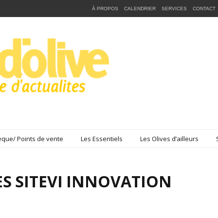
À PROPOS
CALENDRIER
SERVICES
CONTACT
que/ Points de vente
Les Essentiels
Les Olives d’ailleurs
ES SITEVI INNOVATION