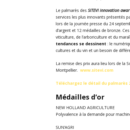
Le palmarès des
SITEVI innovation awar
services les plus innovants présentés p
lors de la journée presse du 24 septemb
d’argent et 12 médailles de bronze. Ces 
viticulture, de l’arboriculture et du mar
tendances se dessinent
: le numériqu
cultures et du vin et un besoin de diffé
La remise des prix aura lieu lors de la
Montpellier.
www.sitevi.com
Téléchargez le détail du palmarès 
Médailles d’or
NEW HOLLAND AGRICULTURE
Polyvalence à la demande pour machin
SUN’AGRI