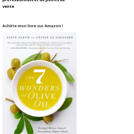
vente
.
Achète mon livre sur Amazon !