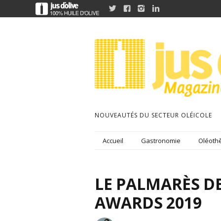




NOUVEAUTÉS DU SECTEUR OLÉICOLE
Accueil
Gastronomie
Oléothè
LE PALMARÈS D
AWARDS 2019