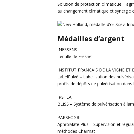
Solution de protection climatique : l’
au changement climatique et synergie en
Médailles d’argent
INESSENS
Lentille de Fresnel
INSTITUT FRANCAIS DE LA VIGNE ET 
LabelPulvé – Labellisation des pulvéris
profils de dépôts de pulvérisation dans 
IRSTEA
BLISS – Système de pulvérisation à lame
PARSEC SRL
AphroMate Plus – Supervision et régula
méthodes Charmat