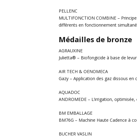
PELLENC
MULTIFONCTION COMBINE – Principe de 
différents en fonctionnement simultané
Médailles de bronze
AGRAUXINE
Julietta® – Biofongicide à base de levure
AIR TECH & OENOMECA
Gazy – Application des gaz dissous en 
AQUADOC
ANDROMEDE – L’irrigation, optimisée, 
BM EMBALLAGE
BM76G – Machine Haute Cadence à cou
BUCHER VASLIN