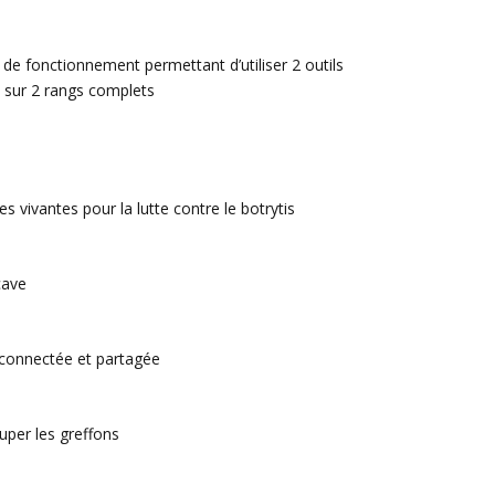
fonctionnement permettant d’utiliser 2 outils
 sur 2 rangs complets
s vivantes pour la lutte contre le botrytis
cave
connectée et partagée
per les greffons