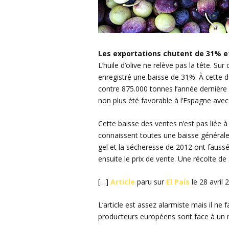
Les exportations chutent de 31% e
L’huile d’olive ne relève pas la tête. Su
enregistré une baisse de 31%. À cette 
contre 875.000 tonnes l’année dernière 
non plus été favorable à l’Espagne ave
Cette baisse des ventes n’est pas liée à
connaissent toutes une baisse générale
gel et la sécheresse de 2012 ont faussé 
ensuite le prix de vente. Une récolte d
[…]
Article
paru sur
El País
le 28 avril 
L’article est assez alarmiste mais il ne
producteurs européens sont face à un 