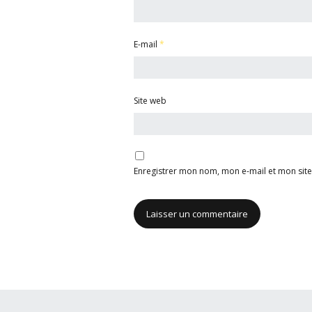
E-mail
*
Site web
Enregistrer mon nom, mon e-mail et mon sit