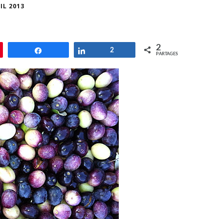
IL 2013
2
le
Partagez
Partagez
2
PARTAGES