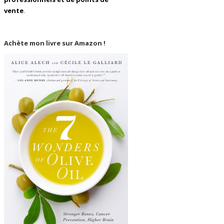
vente
.
Achète mon livre sur Amazon !