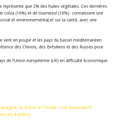
ne représente que 2% des huiles végétales. Ces dernières
 de colza (16%) et de tournesol (10%)- connaissent une
social et environnemental,et sur la santé, avec une
le vent en poupe et les pays du bassin méditerranéen
ppétence des Chinois, des Brésiliens et des Russes pour
pays de l’Union européenne (UE) en difficulté économique
’Espagne, la Grèce et l’Italie ? via lemonde.fr
ive en 4 points