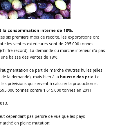
t la consommation interne de 18%.
r ces six premiers mois de récolte, les exportations ont
date les ventes extérieures sont de 295.000 tonnes
(chiffre record). La demande du marché intérieur n’a pas
c une baisse des ventes de 18%.
 l’augmentation de part de marché d’autres huiles (elles
 de la demande), mais bien à la
hausse des prix
. Le
les prévisions qui servent à calculer la production et
e 595.000 tonnes contre 1.615.000 tonnes en 2011.
2013.
 faut cependant pas perdre de vue que les pays
marché en pleine mutation: