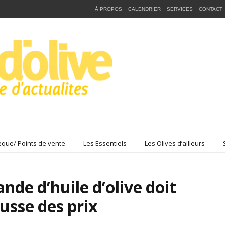
À PROPOS
CALENDRIER
SERVICES
CONTACT
que/ Points de vente
Les Essentiels
Les Olives d’ailleurs
nde d’huile d’olive doit
ausse des prix