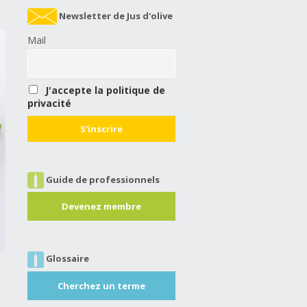
Newsletter de Jus d'olive
Mail
J'accepte la politique de
privacité
Guide de professionnels
Devenez membre
Glossaire
Cherchez un terme