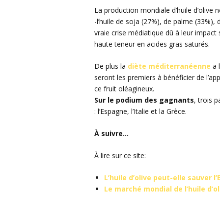
La production mondiale d’huile d’olive 
-l’huile de soja (27%), de palme (33%),
vraie crise médiatique dû à leur impact 
haute teneur en acides gras saturés.
De plus la
diète méditerranéenne
a 
seront les premiers à bénéficier de l’a
ce fruit oléagineux.
Sur le podium des gagnants
, trois 
: l’Espagne, l’Italie et la Grèce.
À suivre…
À lire sur ce site:
L’huile d’olive peut-elle sauver l
Le marché mondial de l’huile d’ol