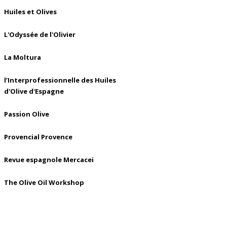
Huiles et Olives
L'Odyssée de l'Olivier
La Moltura
l’Interprofessionnelle des Huiles
d'Olive d'Espagne
Passion Olive
Provencial Provence
Revue espagnole Mercacei
The Olive Oil Workshop