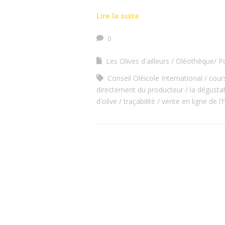
Lire la suite
0
Les Olives d'ailleurs
Oléothèque/ Po
Conseil Oléicole International
cour
directement du producteur
la dégusta
d'olive
traçabilité
vente en ligne de l'h