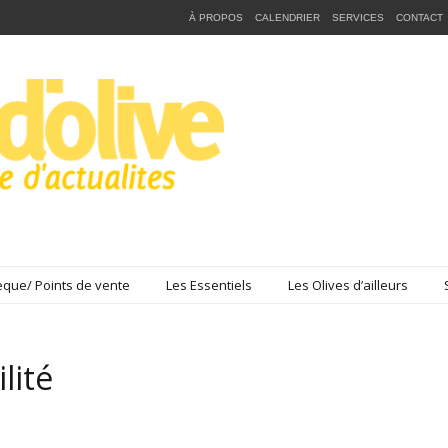
À PROPOS
CALENDRIER
SERVICES
CONTACT
que/ Points de vente
Les Essentiels
Les Olives d’ailleurs
lité