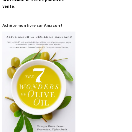
vente
.
Achète mon livre sur Amazon !