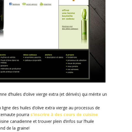
 d’huiles d’olive vierge extra (et dérivés) qui mérite un
n ligne des huiles d’olive extra vierge au processus de
internaute pourra
s’inscrire à des cours de cuisine
ine canadienne et trouver plein d’infos sur l’huile
end de la graine!