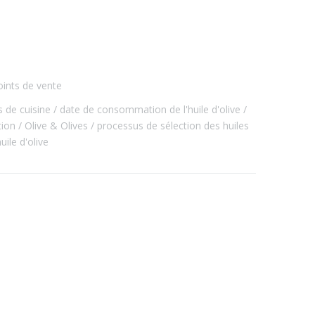
ints de vente
s de cuisine
date de consommation de l'huile d'olive
tion
Olive & Olives
processus de sélection des huiles
uile d'olive