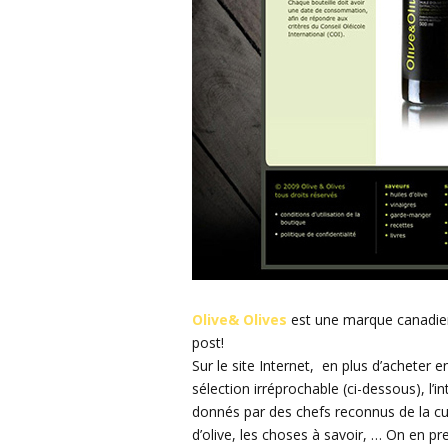
Olive& Olives
est une marque canadienne
post!
Sur le site Internet, en plus d’acheter e
sélection irréprochable (ci-dessous), l’
donnés par des chefs reconnus de la cuis
d’olive, les choses à savoir, … On en pr