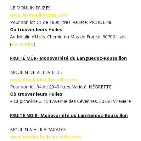
LE MOULIN D’UZES
www.le-moulin-uzes.com
Pour son lot C1 de 1800 litres. Variété: PICHOLINE
Où trouver leurs Huiles:
Au Moulin d’Uzès. Chemin du Mas de France. 30700 Uzès
(
s’y rendre
)
FRUITÉ MÛR- Monovariété du Languedoc-Roussillon
MOULIN DE VILLEVIEILLE
www.moulindevillevieille.com
Pour son lot 04 de 2940 litres. Variété: NÉGRETTE
Où trouver leurs Huiles:
« La picholine ». 154 Avenue des Cévennes. 30250 Villevielle
FRUITÉ NOIR- Monovariété du Languedoc-Roussillon
MOULIN A HUILE PARADIS
www.moulin-huile-paradis.com