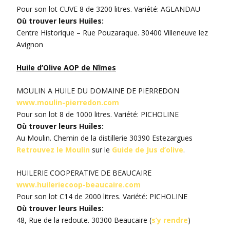
Pour son lot CUVE 8 de 3200 litres. Variété: AGLANDAU
Où trouver leurs Huiles:
Centre Historique – Rue Pouzaraque. 30400 Villeneuve lez
Avignon
Huile d’Olive AOP de Nîmes
MOULIN A HUILE DU DOMAINE DE PIERREDON
www.moulin-pierredon.com
Pour son lot 8 de 1000 litres. Variété: PICHOLINE
Où trouver leurs Huiles:
Au Moulin. Chemin de la distillerie 30390 Estezargues
Retrouvez le Moulin
sur le
Guide de Jus d’olive
.
HUILERIE COOPERATIVE DE BEAUCAIRE
www.huileriecoop-beaucaire.com
Pour son lot C14 de 2000 litres. Variété: PICHOLINE
Où trouver leurs Huiles:
48, Rue de la redoute. 30300 Beaucaire (
s’y rendre
)