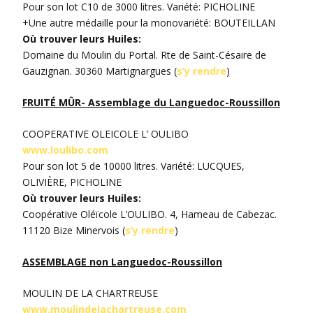
Pour son lot C10 de 3000 litres. Variété: PICHOLINE
+Une autre médaille pour la monovariété: BOUTEILLAN
Où trouver leurs Huiles:
Domaine du Moulin du Portal. Rte de Saint-Césaire de
Gauzignan. 30360 Martignargues (
s’y rendre
)
FRUITÉ MÛR- Assemblage du Languedoc-Roussillon
COOPERATIVE OLEICOLE L’ OULIBO
www.loulibo.com
Pour son lot 5 de 10000 litres. Variété: LUCQUES,
OLIVIÈRE, PICHOLINE
Où trouver leurs Huiles:
Coopérative Oléïcole L’OULIBO. 4, Hameau de Cabezac.
11120 Bize Minervois (
s’y rendre
)
ASSEMBLAGE non Languedoc-Roussillon
MOULIN DE LA CHARTREUSE
www.moulindelachartreuse.com