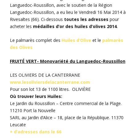
Languedoc-Roussillon, avec le soutien de la Région
Languedoc-Roussillon, a eu lieu le Vendredi 16 Mai 2014 à
Rivesaltes (66). Ci-dessous
toutes les adresses
pour
acheter les
médailles d’or des huiles d’olives 2014
.
Le palmarès complet des
Huiles d’Olive
et le
palmarès
des Olives
FRUITÉ VERT- Monovariété du Languedoc-Roussillon
LES OLIVIERS DE LA CANTERRANE
www.lesoliviersdelacanterrane.com
Pour son lot 13 de 1100 litres. OLIVIÈRE
Où trouver leurs Huiles:
Le Jardin du Roussillon – Centre commercial de la Plage.
11210 Port la Nouvelle
SARL au Jardin d’Alice – 18, place de la République. 11370
Leucate
+ d’adresses dans le 66