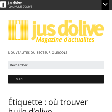
NOUVEAUTÉS DU SECTEUR OLÉICOLE
Menu
Étiquette :
où trouver
huile d’olive