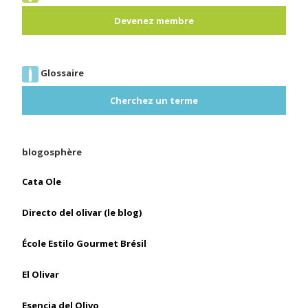
Devenez membre
Glossaire
Cherchez un terme
blogosphère
Cata Ole
Directo del olivar (le blog)
École Estilo Gourmet Brésil
El Olivar
Esencia del Olivo