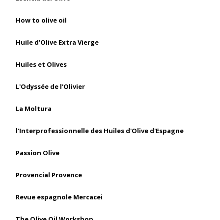
How to olive oil
Huile d’Olive Extra Vierge
Huiles et Olives
L'Odyssée de l'Olivier
La Moltura
l’Interprofessionnelle des Huiles d'Olive d'Espagne
Passion Olive
Provencial Provence
Revue espagnole Mercacei
The Olive Oil Workshop