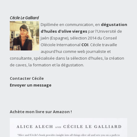
Cécile Le Galliard
Diplômée en communication, en
dégustation
d'huiles d'olive vierges
par l'Université de
Jaén (Espagne), sélection 2014 du Conseil
Oléciole International
COI
. Cécile travaille
aujourd'hui comme web journaliste et
consultante, spécialisée dans la sélection d'huiles, la création
de caves, la formation et la dégustation.
Contacter Cécile
Envoyer un message
Achète mon livre sur Amazon !