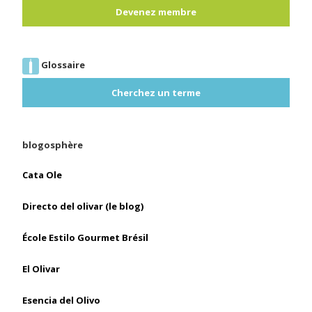
Devenez membre
Glossaire
Cherchez un terme
blogosphère
Cata Ole
Directo del olivar (le blog)
École Estilo Gourmet Brésil
El Olivar
Esencia del Olivo