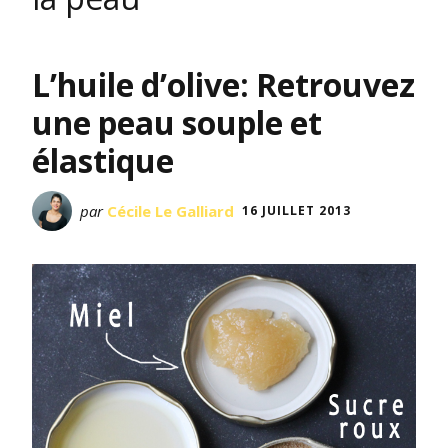
L’huile d’olive: Retrouvez
une peau souple et
élastique
par
Cécile Le Galliard
16 JUILLET 2013