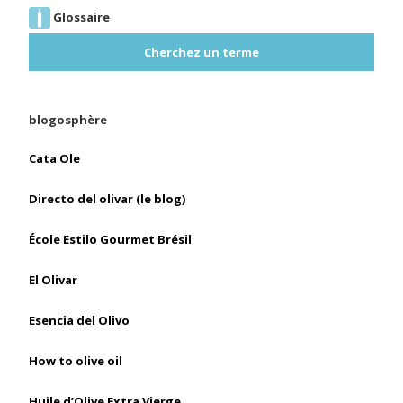
Glossaire
Cherchez un terme
blogosphère
Cata Ole
Directo del olivar (le blog)
École Estilo Gourmet Brésil
El Olivar
Esencia del Olivo
How to olive oil
Huile d’Olive Extra Vierge