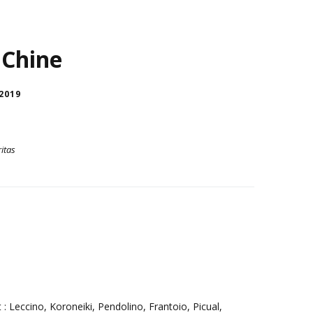
 Chine
 2019
itas
 Leccino, Koroneiki, Pendolino, Frantoio, Picual,