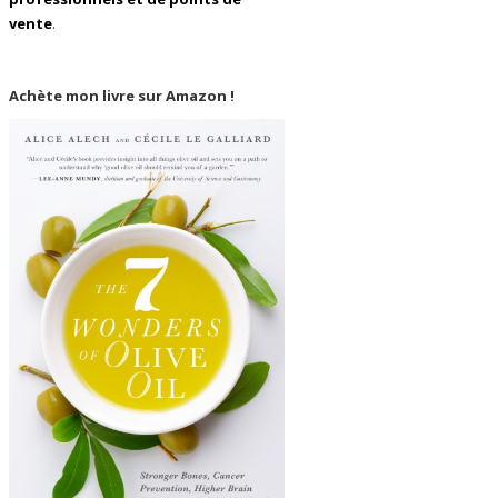
vente
.
Achète mon livre sur Amazon !