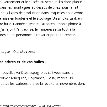
 gouvernement et le succès du secteur. Il a donc planté
 dans les montagnes au dessus de chez nous, a fait
es deux lignes de production dans lesquelles nous avons
a mise en bouteille et le stockage. Un an plus tard, en
tre huile. L’année suivante, j’ai obtenu mon diplôme à
’ai rejoint l’entreprise. Je m’intéresse surtout à la
ès de 30 personnes à travailler pour l’entreprise.
 turque. – © In Olio Veritas
os arbres et de vos huiles ?
 nouvelles variétés espagnoles cultivées dans la
l’olive : Arbequina, Hojiblanca, Picual, mais aussi
utes les variétés lors de la récolte en novembre, donc
Jin Yuan fraîchement remplie – © In Olio Veritas