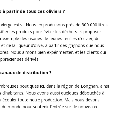
à partir de tous ces oliviers ?
ve vierge extra. Nous en produisons près de 300 000 litres
fier les produits pour éviter les déchets et proposer
 exemple des tisanes de jeunes feuilles d’olivier, du
e et de la liqueur d’olive, à partir des grignons que nous
res. Nous aimons bien expérimenter, et les clients qui
apprécier ses dérivés.
 canaux de distribution ?
reuses boutiques ici, dans la région de Longnan, ainsi
ns d’habitants. Nous avons aussi quelques débouchés à
u écouler toute notre production. Mais nous devons
dra du monde pour soutenir l’entrée sur de nouveaux