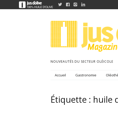




NOUVEAUTÉS DU SECTEUR OLÉICOLE
Accueil
Gastronomie
Oléothè
Étiquette :
huile 