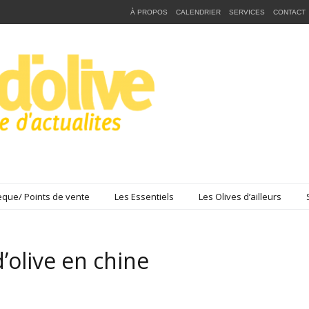
À PROPOS
CALENDRIER
SERVICES
CONTACT
que/ Points de vente
Les Essentiels
Les Olives d’ailleurs
d’olive en chine