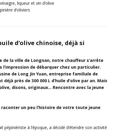
 vinaigre, liqueur et vin d’olive
inière d’oliviers
ile d’olive chinoise, déjà si
 de la ville de Longnan, notre chauffeur s’arrête
 l’impression de débarquer chez un particulier.
’usine de Long Jin Yuan, entreprise familiale de
nt déjà près de 300 000 L d’huile d’olive par an. Mais
’olive, disons, originaux… Rencontre avec la jeune
 raconter un peu l’histoire de votre toute jeune
t pépiniériste à l’époque, a décidé d’étendre son activité