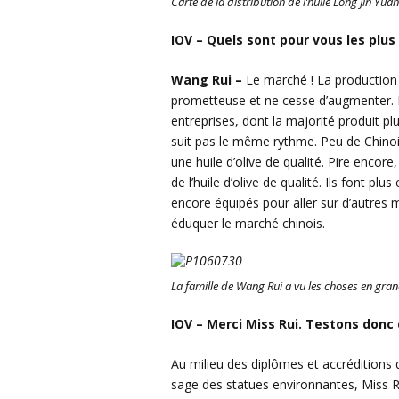
Carte de la distribution de l’huile Long Jin Yuan
IOV – Quels sont pour vous les plus 
Wang Rui –
Le marché ! La production d
prometteuse et ne cesse d’augmenter. 
entreprises, dont la majorité produit p
suit pas le même rythme. Peu de Chinois 
une huile d’olive de qualité. Pire encor
de l’huile d’olive de qualité. Ils font p
encore équipés pour aller sur d’autres m
éduquer le marché chinois.
La famille de Wang Rui a vu les choses en grand
IOV – Merci Miss Rui. Testons donc c
Au milieu des diplômes et accréditions d
sage des statues environnantes, Miss Rui