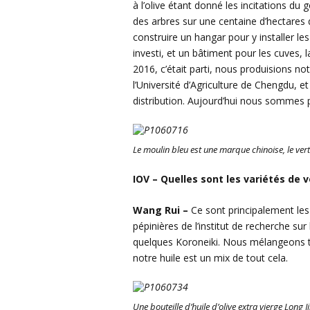
à l’olive étant donné les incitations du
des arbres sur une centaine d’hectares
construire un hangar pour y installer l
investi, et un bâtiment pour les cuves, l
2016, c’était parti, nous produisions no
l’Université d’Agriculture de Chengdu, et j
distribution. Aujourd’hui nous sommes pr
Le moulin bleu est une marque chinoise, le vert
IOV – Quelles sont les variétés de v
Wang Rui –
Ce sont principalement les
pépinières de l’institut de recherche sur 
quelques Koroneiki. Nous mélangeons to
notre huile est un mix de tout cela.
Une bouteille d’huile d’olive extra vierge Long 