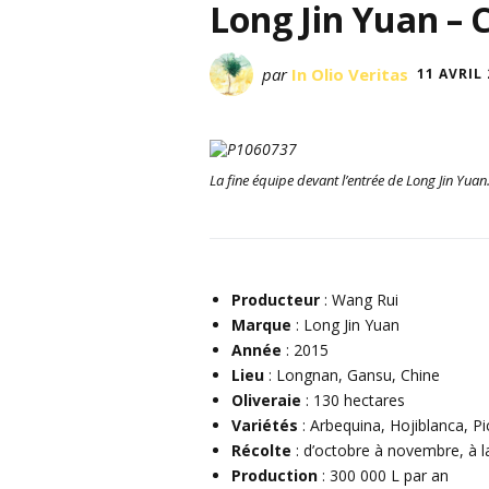
Long Jin Yuan – 
par
In Olio Veritas
11 AVRIL
La fine équipe devant l’entrée de Long Jin Yuan.
Producteur
: Wang Rui
Marque
: Long Jin Yuan
Année
: 2015
Lieu
: Longnan, Gansu, Chine
Oliveraie
: 130 hectares
Variétés
: Arbequina, Hojiblanca, Pi
Récolte
: d’octobre à novembre, à 
Production
: 300 000 L par an