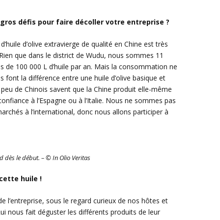
gros défis pour faire décoller votre entreprise ?
’huile d’olive extravierge de qualité en Chine est très
Rien que dans le district de Wudu, nous sommes 11
lus de 100 000 L d’huile par an. Mais la consommation ne
font la différence entre une huile d’olive basique et
e, peu de Chinois savent que la Chine produit elle-même
lus confiance à l’Espagne ou à l’Italie. Nous ne sommes pas
archés à l’international, donc nous allons participer à
 dès le début. – © In Olio Veritas
ette huile !
e l’entreprise, sous le regard curieux de nos hôtes et
 nous fait déguster les différents produits de leur