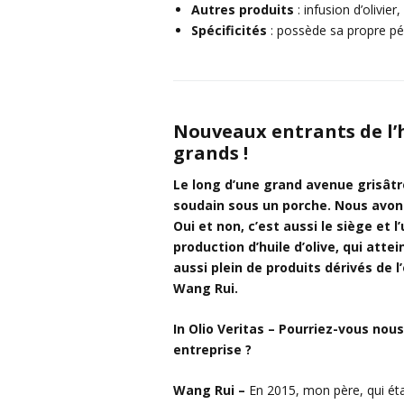
Autres produits
: infusion d’olivier,
Spécificités
: possède sa propre pép
Nouveaux entrants de l’hu
grands !
Le long d’une grand avenue grisâtre
soudain sous un porche. Nous avons
Oui et non, c’est aussi le siège et l
production d’huile d’olive, qui attei
aussi plein de produits dérivés de l
Wang Rui.
In Olio Veritas – Pourriez-vous nous
entreprise ?
Wang Rui –
En 2015, mon père, qui étai