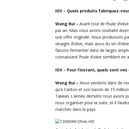
IOV – Quels produits fabriquez-vous 
Wang Rui –
Avant tout de l’huile d’oli
par an. Mais nous avons souhaité diversi
une offre originale. Nous produisons par
vinaigre d’olive, mais aussi du vin d’oliv
faisons fermenter dans de larges ampho
connaissent l’huile d’olive semblent en 
IOV – Pour l’instant, quels sont vos
Wang Rui –
Nous vendons dans de nomb
qu’à Canton et son bassin de 15 millio
Taiwan. L’année dernière nous avons p
nous organiser pour la suite, et il fau
marchés dans le pays.