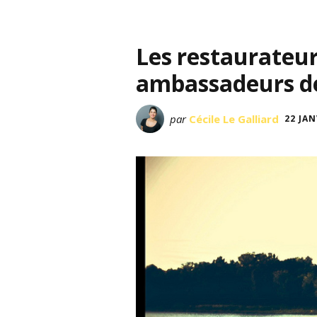
Les restaurateurs
ambassadeurs de 
par
Cécile Le Galliard
22 JAN