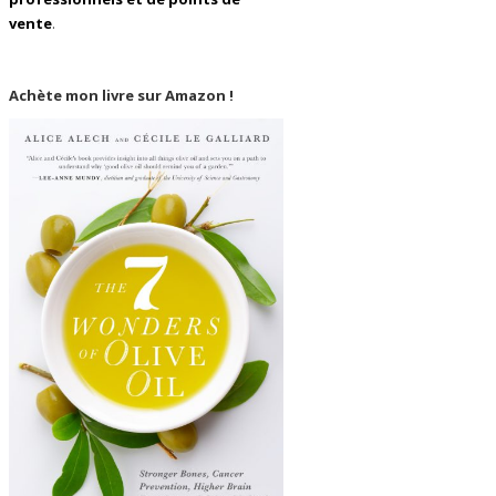
vente
.
Achète mon livre sur Amazon !