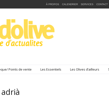
À PROPOS
CALENDRIER
SERVICES
CONTACT
que/ Points de vente
Les Essentiels
Les Olives d’ailleurs
 adrià