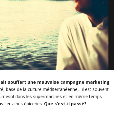
 aurait souffert une mauvaise campagne marketing
.
té, base de la culture méditerranéenne,.. il est souvent
tournesol dans les supermarchés et en même temps
 certaines épiceries.
Que s’est-il passé?