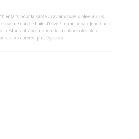
bienfaits pour la santé
caviar d'huile d'olive au jus
étude de narché huile d'olive
ferran adrià
Jean-Louis
hel restaurant
promotion de la culture oléicole
taurateurs comme prescripteurs