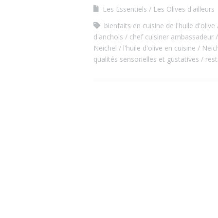
Les Essentiels
Les Olives d'ailleurs
bienfaits en cuisine de l'huile d'olive
d'anchois
chef cuisiner ambassadeur
Neichel
l'huile d'olive en cuisine
Neic
qualités sensorielles et gustatives
res