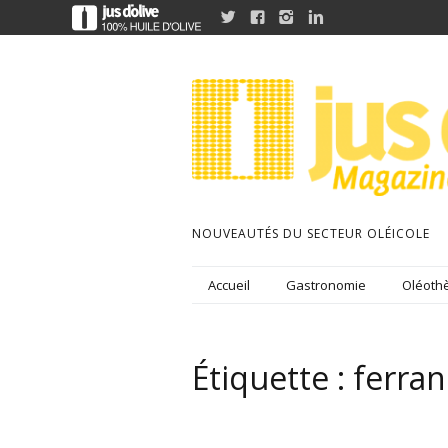




NOUVEAUTÉS DU SECTEUR OLÉICOLE
Accueil
Gastronomie
Oléothè
Étiquette :
ferran