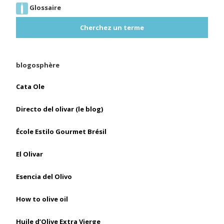
Glossaire
Cherchez un terme
blogosphère
Cata Ole
Directo del olivar (le blog)
École Estilo Gourmet Brésil
El Olivar
Esencia del Olivo
How to olive oil
Huile d’Olive Extra Vierge