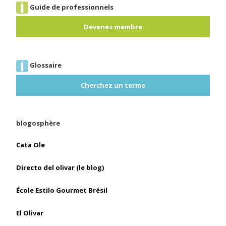
Guide de professionnels
Devenez membre
Glossaire
Cherchez un terme
blogosphère
Cata Ole
Directo del olivar (le blog)
École Estilo Gourmet Brésil
El Olivar