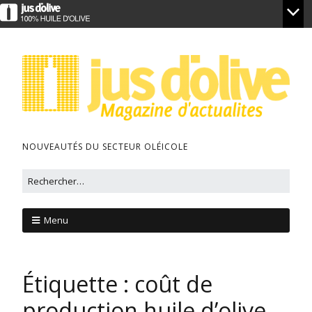
NOUVEAUTÉS DU SECTEUR OLÉICOLE
Menu
Étiquette :
coût de
production huile d’olive