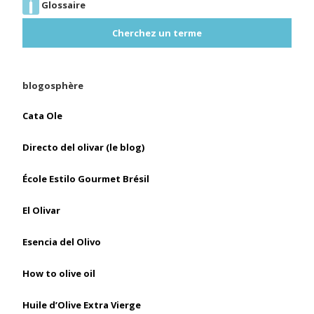
Glossaire
Cherchez un terme
blogosphère
Cata Ole
Directo del olivar (le blog)
École Estilo Gourmet Brésil
El Olivar
Esencia del Olivo
How to olive oil
Huile d’Olive Extra Vierge