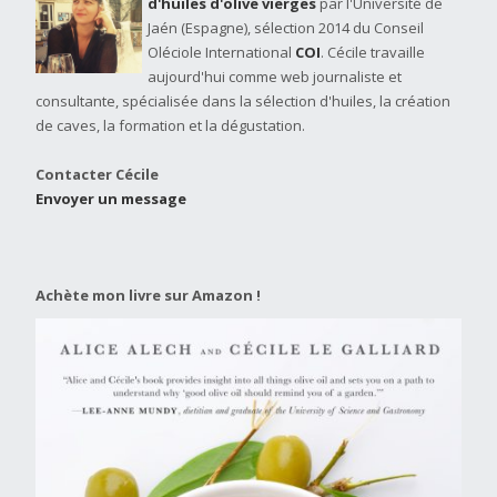
d'huiles d'olive vierges
par l'Université de
Jaén (Espagne), sélection 2014 du Conseil
Oléciole International
COI
. Cécile travaille
aujourd'hui comme web journaliste et
consultante, spécialisée dans la sélection d'huiles, la création
de caves, la formation et la dégustation.
Contacter Cécile
Envoyer un message
Achète mon livre sur Amazon !