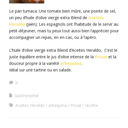
Le pan tumaca: Une tomate bien mûre, une pointe de sel,
un peu d’huile d’olive vierge extra Blend de
Aceites
Heraldo
(Jaén). Les espagnols ont l’habitude de le servir au
petit-déjeuner, mais tu peux tout aussi bien l’apprécier pour
accompagner un repas, en en-cas, ou à l’apéro.
L’huile d’olive vierge extra Blend d’Aceites Heraldo, C’est le
juste équilibre entre le jus d’olive intense de la
Picual
et la
douceur propre à la variété
Arbequina
.
Idéal sur une tartine ou en salade.
0
Gastronomie
Aceites Heraldo
arbequina
Picual
recette