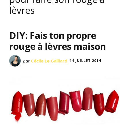
lèvres
DIY: Fais ton propre
rouge à lèvres maison
par
Cécile Le Galliard
14 JUILLET 2014