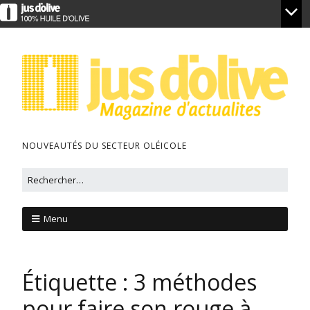
NOUVEAUTÉS DU SECTEUR OLÉICOLE
Menu
Étiquette :
3 méthodes
pour faire son rouge à