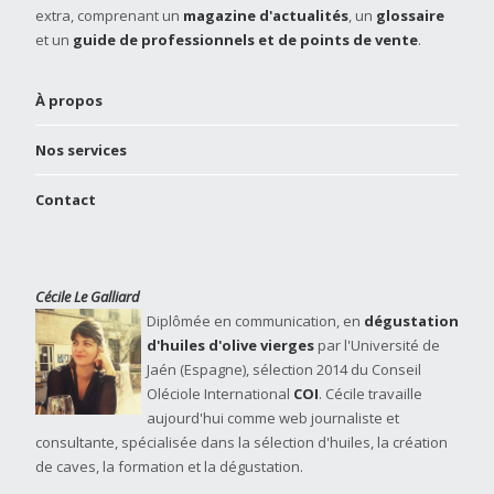
extra, comprenant un
magazine d'actualités
, un
glossaire
et un
guide de professionnels et de points de vente
.
À propos
Nos services
Contact
Cécile Le Galliard
Diplômée en communication, en
dégustation
d'huiles d'olive vierges
par l'Université de
Jaén (Espagne), sélection 2014 du Conseil
Oléciole International
COI
. Cécile travaille
aujourd'hui comme web journaliste et
consultante, spécialisée dans la sélection d'huiles, la création
de caves, la formation et la dégustation.